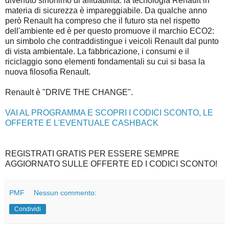
divenuto sinonimo di affidabilità: la tecnologia Renault in
materia di sicurezza è impareggiabile. Da qualche anno
però Renault ha compreso che il futuro sta nel rispetto
dell'ambiente ed è per questo promuove il marchio ECO2:
un simbolo che contraddistingue i veicoli Renault dal punto
di vista ambientale. La fabbricazione, i consumi e il
riciclaggio sono elementi fondamentali su cui si basa la
nuova filosofia Renault.
Renault è "DRIVE THE CHANGE".
VAI AL PROGRAMMA E SCOPRI I CODICI SCONTO, LE
OFFERTE E L'EVENTUALE CASHBACK
REGISTRATI GRATIS PER ESSERE SEMPRE
AGGIORNATO SULLE OFFERTE ED I CODICI SCONTO!
PMF
Nessun commento:
Condividi