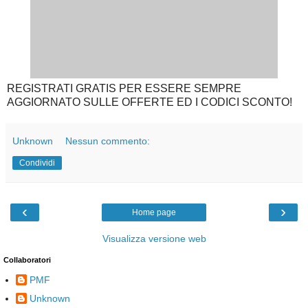
REGISTRATI GRATIS PER ESSERE SEMPRE
AGGIORNATO SULLE OFFERTE ED I CODICI SCONTO!
Unknown
Nessun commento:
Condividi
‹
›
Home page
Visualizza versione web
Collaboratori
PMF
Unknown