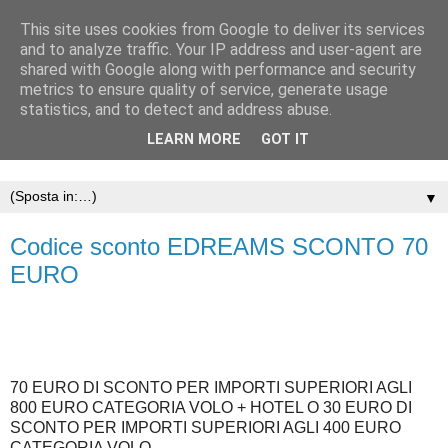
This site uses cookies from Google to deliver its services
and to analyze traffic. Your IP address and user-agent are
shared with Google along with performance and security
metrics to ensure quality of service, generate usage
statistics, and to detect and address abuse.
LEARN MORE
GOT IT
▼
Codice sconto EDREAMS SCONTO 70
EURO
70 EURO DI SCONTO PER IMPORTI SUPERIORI AGLI
800 EURO CATEGORIA VOLO + HOTEL O 30 EURO DI
SCONTO PER IMPORTI SUPERIORI AGLI 400 EURO
CATEGORIA VOLO