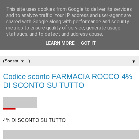
This site uses cookies from Google to deliver its services
and to analyze traffic. Your IP address and user-agent are
shared with Google along with performance and security
metrics to ensure quality of service, generate usage
statistics, and to detect and address abuse.
LEARN MORE
GOT IT
▼
Codice sconto FARMACIA ROCCO 4%
DI SCONTO SU TUTTO
4% DI SCONTO SU TUTTO