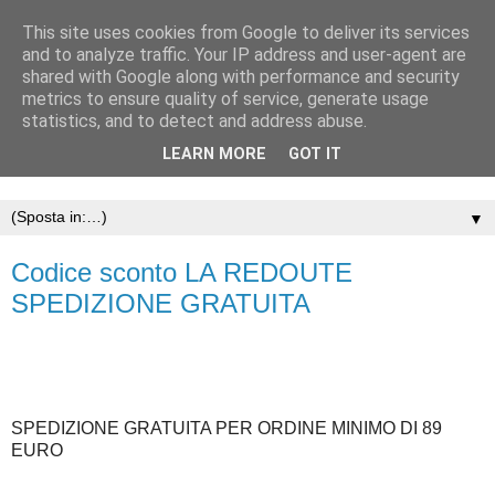
This site uses cookies from Google to deliver its services
and to analyze traffic. Your IP address and user-agent are
shared with Google along with performance and security
metrics to ensure quality of service, generate usage
statistics, and to detect and address abuse.
LEARN MORE
GOT IT
▼
Codice sconto LA REDOUTE
SPEDIZIONE GRATUITA
SPEDIZIONE GRATUITA PER ORDINE MINIMO DI 89
EURO