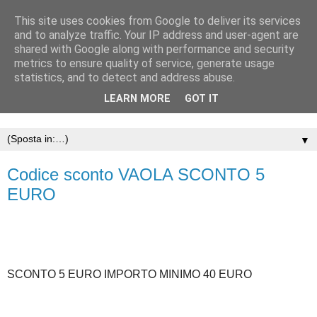
This site uses cookies from Google to deliver its services
and to analyze traffic. Your IP address and user-agent are
shared with Google along with performance and security
metrics to ensure quality of service, generate usage
statistics, and to detect and address abuse.
LEARN MORE
GOT IT
▼
Codice sconto VAOLA SCONTO 5
EURO
SCONTO 5 EURO IMPORTO MINIMO 40 EURO