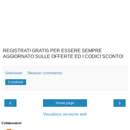
REGISTRATI GRATIS PER ESSERE SEMPRE
AGGIORNATO SULLE OFFERTE ED I CODICI SCONTO!
Unknown
Nessun commento:
Condividi
‹
›
Home page
Visualizza versione web
Collaboratori