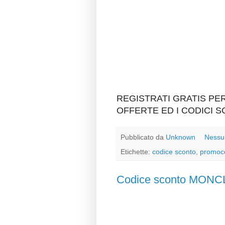
REGISTRATI GRATIS P
OFFERTE ED I CODICI 
Pubblicato da
Unknown
Nessu
Etichette:
codice sconto
,
promoc
Codice sconto MON