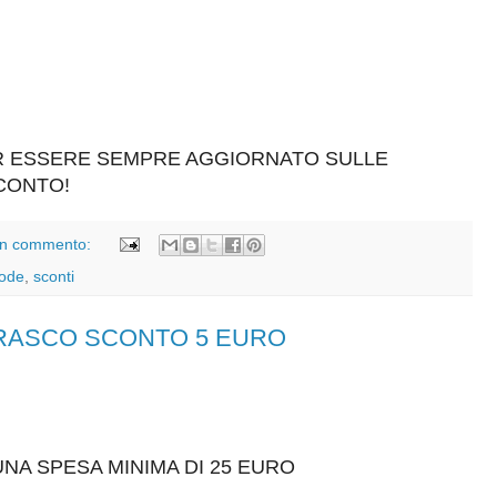
ER ESSERE SEMPRE AGGIORNATO SULLE
SCONTO!
n commento:
ode
,
sconti
BERASCO SCONTO 5 EURO
NA SPESA MINIMA DI 25 EURO