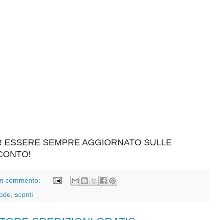
ER ESSERE SEMPRE AGGIORNATO SULLE
SCONTO!
n commento:
ode
,
sconti