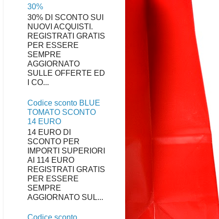
30%
30% DI SCONTO SUI
NUOVI ACQUISTI.
REGISTRATI GRATIS
PER ESSERE
SEMPRE
AGGIORNATO
SULLE OFFERTE ED
I CO...
Codice sconto BLUE
TOMATO SCONTO
14 EURO
14 EURO DI
SCONTO PER
IMPORTI SUPERIORI
AI 114 EURO
REGISTRATI GRATIS
PER ESSERE
SEMPRE
AGGIORNATO SUL...
Codice sconto