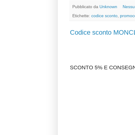
Pubblicato da
Unknown
Nessu
Etichette:
codice sconto
,
promoc
Codice sconto MON
SCONTO 5% E CONSEGNA