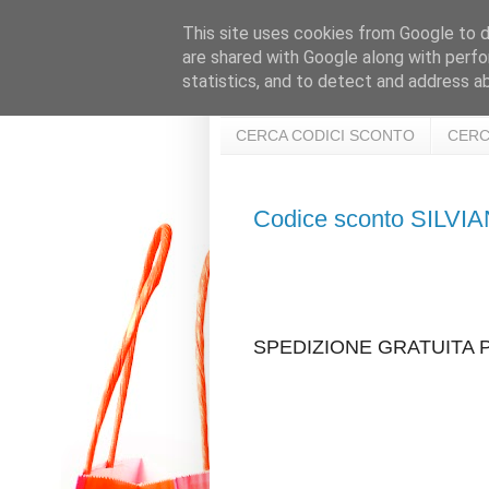
This site uses cookies from Google to de
are shared with Google along with perfo
statistics, and to detect and address a
CERCA CODICI SCONTO
CERC
Codice sconto SILV
SPEDIZIONE GRATUITA P