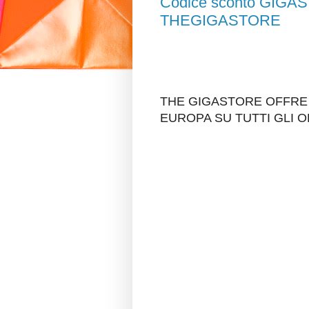
Codice sconto GIGA
THEGIGASTORE
THE GIGASTORE OFFRE S
EUROPA SU TUTTI GLI O