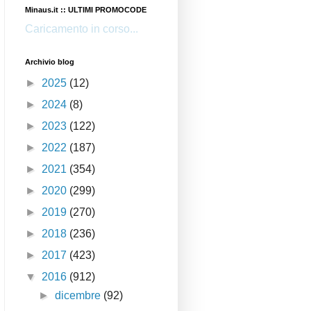
Minaus.it :: ULTIMI PROMOCODE
Caricamento in corso...
Archivio blog
►
2025
(12)
►
2024
(8)
►
2023
(122)
►
2022
(187)
►
2021
(354)
►
2020
(299)
►
2019
(270)
►
2018
(236)
►
2017
(423)
▼
2016
(912)
►
dicembre
(92)