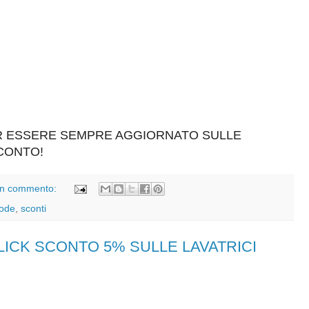
ER ESSERE SEMPRE AGGIORNATO SULLE
SCONTO!
n commento:
ode
,
sconti
CLICK SCONTO 5% SULLE LAVATRICI