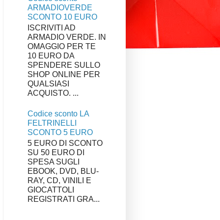
ARMADIOVERDE
SCONTO 10 EURO
ISCRIVITI AD
ARMADIO VERDE. IN
OMAGGIO PER TE
10 EURO DA
SPENDERE SULLO
SHOP ONLINE PER
QUALSIASI
ACQUISTO. ...
Codice sconto LA
FELTRINELLI
SCONTO 5 EURO
5 EURO DI SCONTO
SU 50 EURO DI
SPESA SUGLI
EBOOK, DVD, BLU-
RAY, CD, VINILI E
GIOCATTOLI
REGISTRATI GRA...