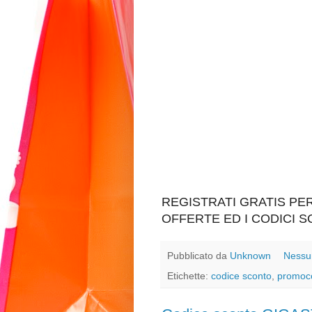
REGISTRATI GRATIS P
OFFERTE ED I CODICI 
Pubblicato da
Unknown
Nessu
Etichette:
codice sconto
,
promoc