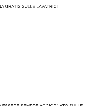
 GRATIS SULLE LAVATRICI
ER ESSERE SEMPRE AGGIORNATO SULLE