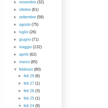
►
novembre
(32)
►
ottobre
(61)
►
settembre
(58)
►
agosto
(75)
►
luglio
(26)
►
giugno
(71)
►
maggio
(132)
►
aprile
(62)
►
marzo
(85)
▼
febbraio
(80)
►
feb 29
(6)
►
feb 27
(1)
►
feb 26
(3)
►
feb 25
(1)
▼
feb 24
(9)