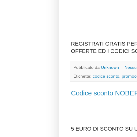
REGISTRATI GRATIS P
OFFERTE ED I CODICI 
Pubblicato da
Unknown
Nessu
Etichette:
codice sconto
,
promoc
Codice sconto NO
5 EURO DI SCONTO SU U