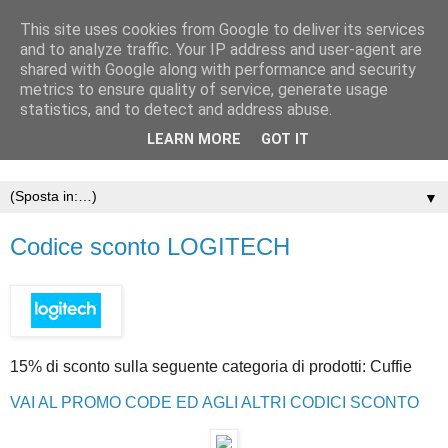
This site uses cookies from Google to deliver its services
and to analyze traffic. Your IP address and user-agent are
shared with Google along with performance and security
metrics to ensure quality of service, generate usage
statistics, and to detect and address abuse.
LEARN MORE
GOT IT
▼
Codice sconto LOGITECH
15% di sconto sulla seguente categoria di prodotti: Cuffie
VAI AL PROMO CODE ED AGLI ALTRI CODICI SCONTO