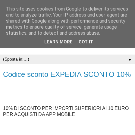
This site uses cookies from Google to deliver its services
and to analyze traffic. Your IP address and user-agent are
shared with Google along with performance and security
metrics to ensure quality of service, generate usage
statistics, and to detect and address abuse.
LEARN MORE
GOT IT
▼
Codice sconto EXPEDIA SCONTO 10%
10% DI SCONTO PER IMPORTI SUPERIORI AI 10 EURO
PER ACQUISTI DA APP MOBILE