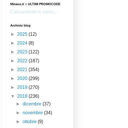
Minaus.it :: ULTIMI PROMOCODE
Caricamento in corso...
Archivio blog
►
2025
(12)
►
2024
(8)
►
2023
(122)
►
2022
(187)
►
2021
(354)
►
2020
(299)
►
2019
(270)
▼
2018
(236)
►
dicembre
(37)
►
novembre
(34)
►
ottobre
(9)