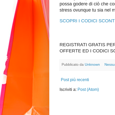
possa godere di ciò che co
stress ovunque tu sia nel mo
SCOPRI I CODICI SCON
REGISTRATI GRATIS P
OFFERTE ED I CODICI 
Pubblicato da
Unknown
Nessu
Post più recenti
Iscriviti a:
Post (Atom)