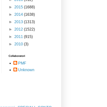
►
2015
(1688)
►
2014
(1638)
►
2013
(1313)
►
2012
(1522)
►
2011
(915)
►
2010
(3)
Collaboratori
PMF
Unknown