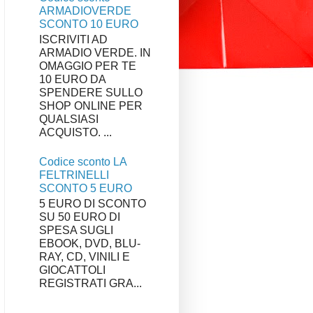
ARMADIOVERDE
SCONTO 10 EURO
ISCRIVITI AD
ARMADIO VERDE. IN
OMAGGIO PER TE
10 EURO DA
SPENDERE SULLO
SHOP ONLINE PER
QUALSIASI
ACQUISTO. ...
Codice sconto LA
FELTRINELLI
SCONTO 5 EURO
5 EURO DI SCONTO
SU 50 EURO DI
SPESA SUGLI
EBOOK, DVD, BLU-
RAY, CD, VINILI E
GIOCATTOLI
REGISTRATI GRA...