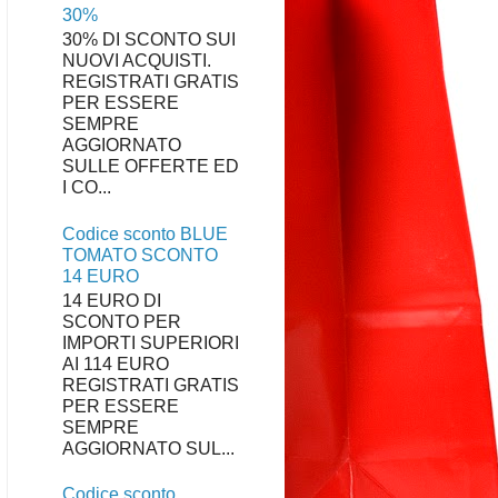
30%
30% DI SCONTO SUI
NUOVI ACQUISTI.
REGISTRATI GRATIS
PER ESSERE
SEMPRE
AGGIORNATO
SULLE OFFERTE ED
I CO...
Codice sconto BLUE
TOMATO SCONTO
14 EURO
14 EURO DI
SCONTO PER
IMPORTI SUPERIORI
AI 114 EURO
REGISTRATI GRATIS
PER ESSERE
SEMPRE
AGGIORNATO SUL...
Codice sconto