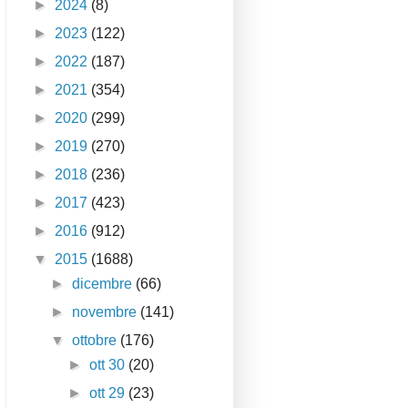
►
2024
(8)
►
2023
(122)
►
2022
(187)
►
2021
(354)
►
2020
(299)
►
2019
(270)
►
2018
(236)
►
2017
(423)
►
2016
(912)
▼
2015
(1688)
►
dicembre
(66)
►
novembre
(141)
▼
ottobre
(176)
►
ott 30
(20)
►
ott 29
(23)