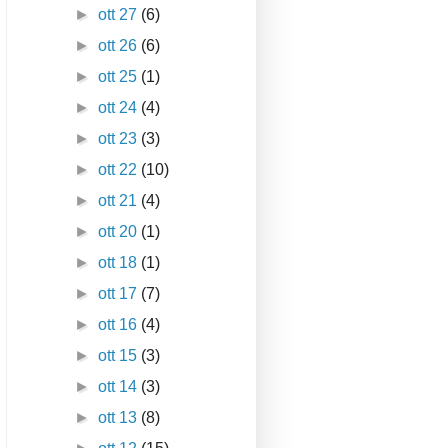
►
ott 27
(6)
►
ott 26
(6)
►
ott 25
(1)
►
ott 24
(4)
►
ott 23
(3)
►
ott 22
(10)
►
ott 21
(4)
►
ott 20
(1)
►
ott 18
(1)
►
ott 17
(7)
►
ott 16
(4)
►
ott 15
(3)
►
ott 14
(3)
►
ott 13
(8)