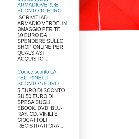
ARMADIOVERDE
SCONTO 10 EURO
ISCRIVITI AD
ARMADIO VERDE. IN
OMAGGIO PER TE
10 EURO DA
SPENDERE SULLO
SHOP ONLINE PER
QUALSIASI
ACQUISTO. ...
Codice sconto LA
FELTRINELLI
SCONTO 5 EURO
5 EURO DI SCONTO
SU 50 EURO DI
SPESA SUGLI
EBOOK, DVD, BLU-
RAY, CD, VINILI E
GIOCATTOLI
REGISTRATI GRA...