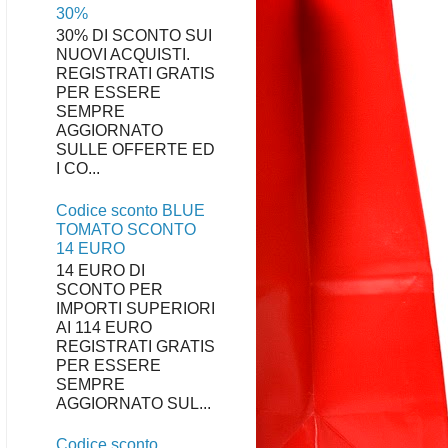
30%
30% DI SCONTO SUI
NUOVI ACQUISTI.
REGISTRATI GRATIS
PER ESSERE
SEMPRE
AGGIORNATO
SULLE OFFERTE ED
I CO...
Codice sconto BLUE
TOMATO SCONTO
14 EURO
14 EURO DI
SCONTO PER
IMPORTI SUPERIORI
AI 114 EURO
REGISTRATI GRATIS
PER ESSERE
SEMPRE
AGGIORNATO SUL...
Codice sconto