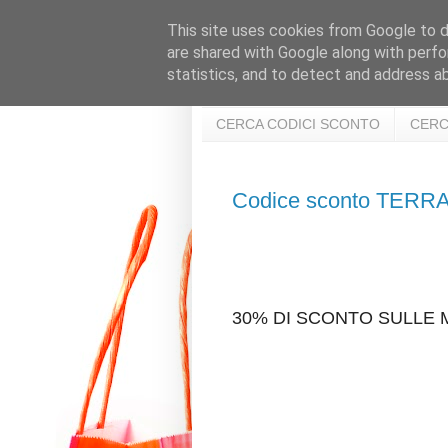
This site uses cookies from Google to de
are shared with Google along with perfo
statistics, and to detect and address a
CERCA CODICI SCONTO
CERC
Codice sconto TER
30% DI SCONTO SULLE