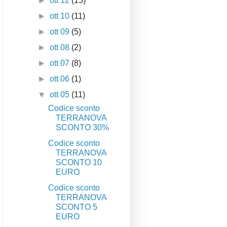
►
ott 12
(15)
►
ott 10
(11)
►
ott 09
(5)
►
ott 08
(2)
►
ott 07
(8)
►
ott 06
(1)
▼
ott 05
(11)
Codice sconto
TERRANOVA
SCONTO 30%
Codice sconto
TERRANOVA
SCONTO 10
EURO
Codice sconto
TERRANOVA
SCONTO 5
EURO