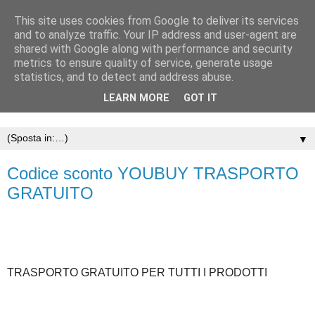
This site uses cookies from Google to deliver its services
and to analyze traffic. Your IP address and user-agent are
shared with Google along with performance and security
metrics to ensure quality of service, generate usage
statistics, and to detect and address abuse.
LEARN MORE
GOT IT
▼
Codice sconto YOUBUY TRASPORTO
GRATUITO
TRASPORTO GRATUITO PER TUTTI I PRODOTTI