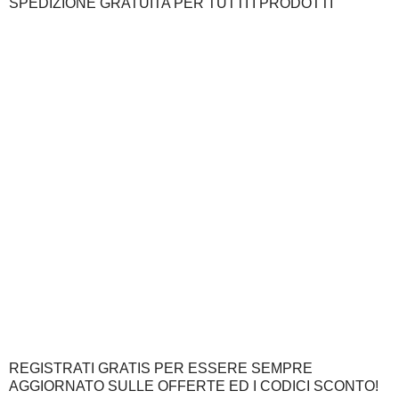
SPEDIZIONE GRATUITA PER TUTTI I PRODOTTI
REGISTRATI GRATIS PER ESSERE SEMPRE
AGGIORNATO SULLE OFFERTE ED I CODICI SCONTO!