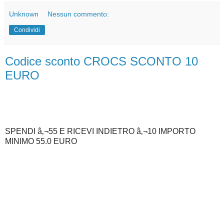
Unknown
Nessun commento:
Condividi
Codice sconto CROCS SCONTO 10
EURO
SPENDI â‚¬55 E RICEVI INDIETRO â‚¬10 IMPORTO
MINIMO 55.0 EURO