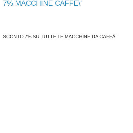
7% MACCHINE CAFFE\'
SCONTO 7% SU TUTTE LE MACCHINE DA CAFFÃ¨