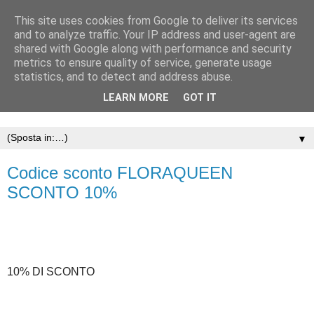
This site uses cookies from Google to deliver its services
and to analyze traffic. Your IP address and user-agent are
shared with Google along with performance and security
metrics to ensure quality of service, generate usage
statistics, and to detect and address abuse.
LEARN MORE
GOT IT
▼
Codice sconto FLORAQUEEN
SCONTO 10%
10% DI SCONTO