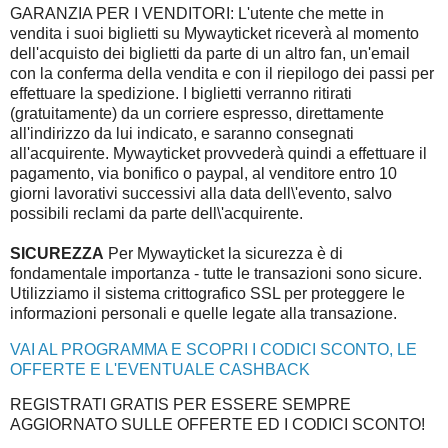
GARANZIA PER I VENDITORI: L'utente che mette in
vendita i suoi biglietti su Mywayticket riceverà al momento
dell'acquisto dei biglietti da parte di un altro fan, un'email
con la conferma della vendita e con il riepilogo dei passi per
effettuare la spedizione. I biglietti verranno ritirati
(gratuitamente) da un corriere espresso, direttamente
all'indirizzo da lui indicato, e saranno consegnati
all'acquirente. Mywayticket provvederà quindi a effettuare il
pagamento, via bonifico o paypal, al venditore entro 10
giorni lavorativi successivi alla data dell\'evento, salvo
possibili reclami da parte dell\'acquirente.
SICUREZZA
Per Mywayticket la sicurezza è di
fondamentale importanza - tutte le transazioni sono sicure.
Utilizziamo il sistema crittografico SSL per proteggere le
informazioni personali e quelle legate alla transazione.
VAI AL PROGRAMMA E SCOPRI I CODICI SCONTO, LE
OFFERTE E L'EVENTUALE CASHBACK
REGISTRATI GRATIS PER ESSERE SEMPRE
AGGIORNATO SULLE OFFERTE ED I CODICI SCONTO!