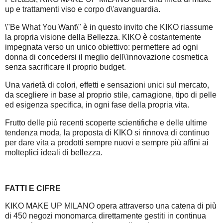
up e trattamenti viso e corpo d\'avanguardia.
\"Be What You Want\" è in questo invito che KIKO riassume
la propria visione della Bellezza. KIKO è costantemente
impegnata verso un unico obiettivo: permettere ad ogni
donna di concedersi il meglio dell\'innovazione cosmetica
senza sacrificare il proprio budget.
Una varietà di colori, effetti e sensazioni unici sul mercato,
da scegliere in base al proprio stile, carnagione, tipo di pelle
ed esigenza specifica, in ogni fase della propria vita.
Frutto delle più recenti scoperte scientifiche e delle ultime
tendenza moda, la proposta di KIKO si rinnova di continuo
per dare vita a prodotti sempre nuovi e sempre più affini ai
molteplici ideali di bellezza.
FATTI E CIFRE
KIKO MAKE UP MILANO opera attraverso una catena di più
di 450 negozi monomarca direttamente gestiti in continua