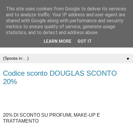
This site uses cookies from Google to deliver its services
and to analyze traffic. Your IP address and user-agent are
shared with Google along with performance and security
metrics to ensure quality of service, generate usage
statistics, and to detect and address abuse.
LEARN MORE
GOT IT
▼
Codice sconto DOUGLAS SCONTO
20%
20% DI SCONTO SU PROFUMI, MAKE-UP E
TRATTAMENTO