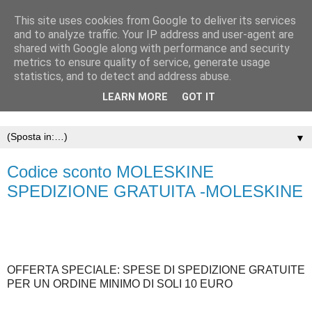
This site uses cookies from Google to deliver its services
and to analyze traffic. Your IP address and user-agent are
shared with Google along with performance and security
metrics to ensure quality of service, generate usage
statistics, and to detect and address abuse.
LEARN MORE
GOT IT
▼
Codice sconto MOLESKINE
SPEDIZIONE GRATUITA -MOLESKINE
OFFERTA SPECIALE: SPESE DI SPEDIZIONE GRATUITE
PER UN ORDINE MINIMO DI SOLI 10 EURO