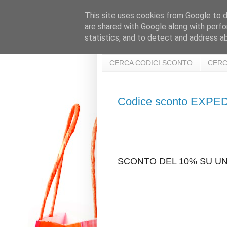
This site uses cookies from Google to de
are shared with Google along with perfo
statistics, and to detect and address a
CERCA CODICI SCONTO
CERC
Codice sconto EXP
SCONTO DEL 10% SU UN