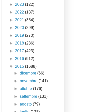
►
2023
(122)
►
2022
(187)
►
2021
(354)
►
2020
(299)
►
2019
(270)
►
2018
(236)
►
2017
(423)
►
2016
(912)
▼
2015
(1688)
►
dicembre
(66)
►
novembre
(141)
►
ottobre
(176)
►
settembre
(131)
►
agosto
(79)
►
luglio
(128)