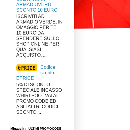
ARMADIOVERDE
SCONTO 10 EURO
ISCRIVITI AD
ARMADIO VERDE. IN
OMAGGIO PER TE
10 EURO DA
SPENDERE SULLO
SHOP ONLINE PER
QUALSIASI
ACQUISTO. ...
Codice
sconto
EPRICE
5% DI SCONTO
SPECIALE INCASSO
WHIRLPOOL VAI AL
PROMO CODE ED
AGLI ALTRI CODICI
SCONTO ...
Minaus.it :: ULTIMI PROMOCODE