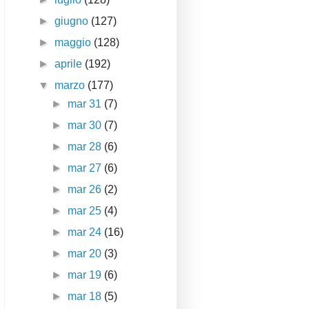
►
giugno
(127)
►
maggio
(128)
►
aprile
(192)
▼
marzo
(177)
►
mar 31
(7)
►
mar 30
(7)
►
mar 28
(6)
►
mar 27
(6)
►
mar 26
(2)
►
mar 25
(4)
►
mar 24
(16)
►
mar 20
(3)
►
mar 19
(6)
►
mar 18
(5)