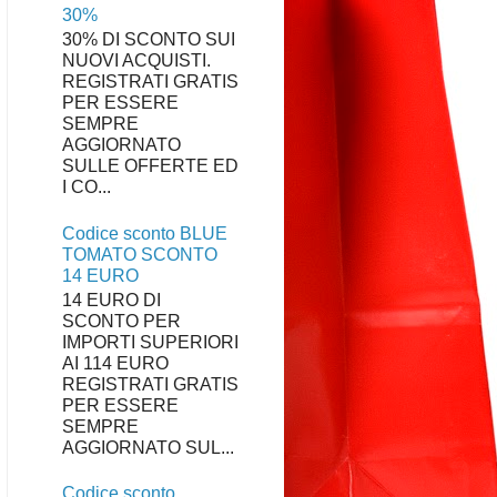
30%
30% DI SCONTO SUI
NUOVI ACQUISTI.
REGISTRATI GRATIS
PER ESSERE
SEMPRE
AGGIORNATO
SULLE OFFERTE ED
I CO...
Codice sconto BLUE
TOMATO SCONTO
14 EURO
14 EURO DI
SCONTO PER
IMPORTI SUPERIORI
AI 114 EURO
REGISTRATI GRATIS
PER ESSERE
SEMPRE
AGGIORNATO SUL...
Codice sconto