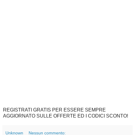
REGISTRATI GRATIS PER ESSERE SEMPRE
AGGIORNATO SULLE OFFERTE ED I CODICI SCONTO!
Unknown
Nessun commento: