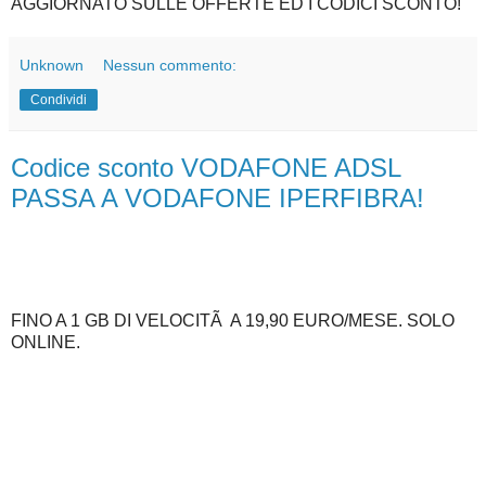
AGGIORNATO SULLE OFFERTE ED I CODICI SCONTO!
Unknown
Nessun commento:
Condividi
Codice sconto VODAFONE ADSL
PASSA A VODAFONE IPERFIBRA!
FINO A 1 GB DI VELOCITÃ A 19,90 EURO/MESE. SOLO
ONLINE.