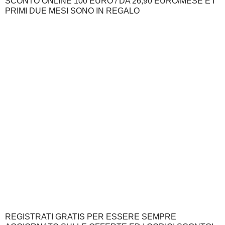
SCONTO ONLINE 100 EURO / DA 26,90 EURO/MESE E I
PRIMI DUE MESI SONO IN REGALO
REGISTRATI GRATIS PER ESSERE SEMPRE