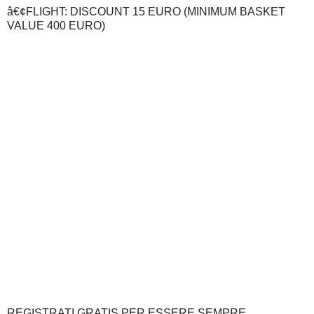
â€¢FLIGHT: DISCOUNT 15 EURO (MINIMUM BASKET
VALUE 400 EURO)
REGISTRATI GRATIS PER ESSERE SEMPRE