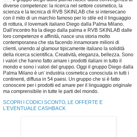
diverse competenze: la ricerca nel settore cosmetico, la
scienza e la tecnica di RVB SKINLAB che si intersecano
con il mito di un marchio famoso per lo stile ed il linguaggio
di rottura, il lovemark italiano Diego dalla Palma Milano.
Dall'incontro fra la diego dalla palma e RVB SKINLAB dalle
loro competenze e affinità, nasce una storia molto
contemporanea che sta facendo innamorare milioni di
clienti, unendo al glamour tipicamente italiano la solidità
della ricerca scientifica. Creatività, eleganza, bellezza. Sono
i valori che hanno fatto amare i prodotti italiani in tutto il
mondo e sono i valori del gruppo. Oggi il gruppo Diego dalla
Palma Milano è un' industria cosmetica conosciuta in tutti i
continenti, diffusa in 54 paesi. Un gruppo che si è fatto
conoscere per i prodotti ed amare per il linguaggio originale
ma comprensibile in tutte le parti del mondo.
SCOPRI I CODICI SCONTO, LE OFFERTE E
L'EVENTUALE CASHBACK