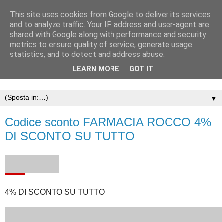
This site uses cookies from Google to deliver its services
and to analyze traffic. Your IP address and user-agent are
shared with Google along with performance and security
metrics to ensure quality of service, generate usage
statistics, and to detect and address abuse.
LEARN MORE
GOT IT
▼
Codice sconto FARMACIA ROCCO 4%
DI SCONTO SU TUTTO
4% DI SCONTO SU TUTTO