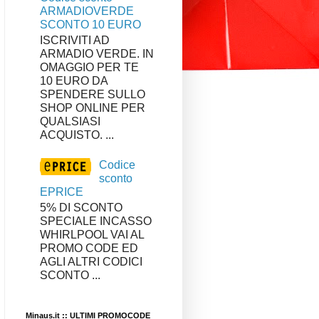
ARMADIOVERDE
SCONTO 10 EURO
ISCRIVITI AD
ARMADIO VERDE. IN
OMAGGIO PER TE
10 EURO DA
SPENDERE SULLO
SHOP ONLINE PER
QUALSIASI
ACQUISTO. ...
Codice
sconto
EPRICE
5% DI SCONTO
SPECIALE INCASSO
WHIRLPOOL VAI AL
PROMO CODE ED
AGLI ALTRI CODICI
SCONTO ...
Minaus.it :: ULTIMI PROMOCODE