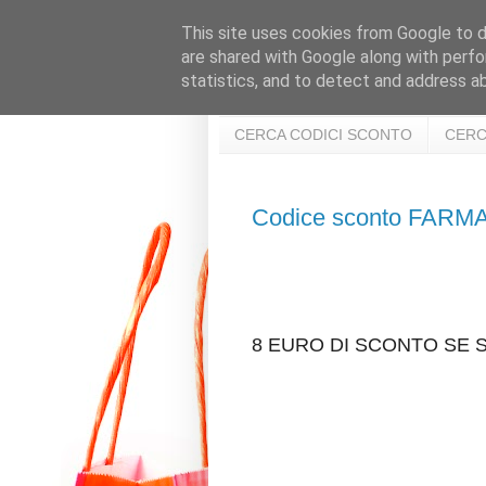
This site uses cookies from Google to de
are shared with Google along with perfo
statistics, and to detect and address a
CERCA CODICI SCONTO
CERC
Codice sconto FAR
8 EURO DI SCONTO SE 