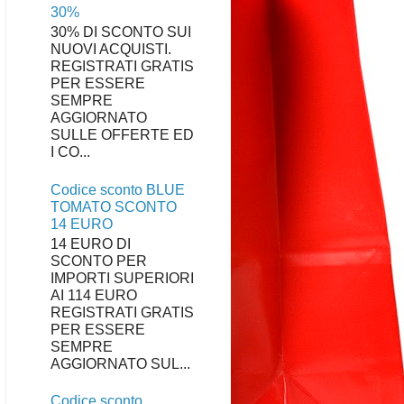
30%
30% DI SCONTO SUI
NUOVI ACQUISTI.
REGISTRATI GRATIS
PER ESSERE
SEMPRE
AGGIORNATO
SULLE OFFERTE ED
I CO...
Codice sconto BLUE
TOMATO SCONTO
14 EURO
14 EURO DI
SCONTO PER
IMPORTI SUPERIORI
AI 114 EURO
REGISTRATI GRATIS
PER ESSERE
SEMPRE
AGGIORNATO SUL...
Codice sconto