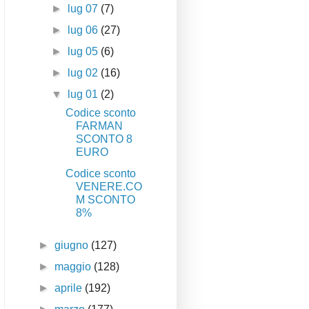
►
lug 07
(7)
►
lug 06
(27)
►
lug 05
(6)
►
lug 02
(16)
▼
lug 01
(2)
Codice sconto
FARMAN
SCONTO 8
EURO
Codice sconto
VENERE.CO
M SCONTO
8%
►
giugno
(127)
►
maggio
(128)
►
aprile
(192)