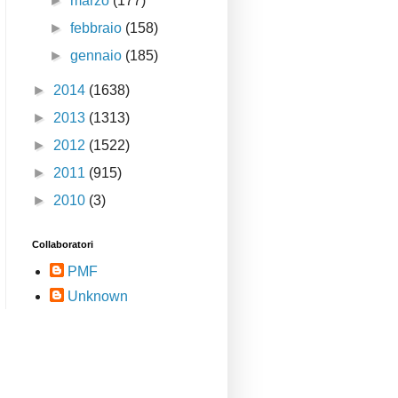
►
marzo
(177)
►
febbraio
(158)
►
gennaio
(185)
►
2014
(1638)
►
2013
(1313)
►
2012
(1522)
►
2011
(915)
►
2010
(3)
Collaboratori
PMF
Unknown