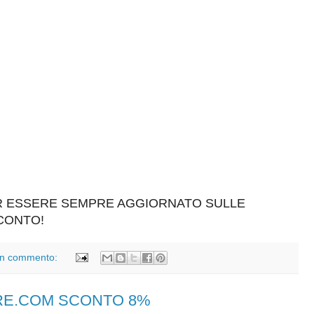
ER ESSERE SEMPRE AGGIORNATO SULLE
SCONTO!
n commento:
ERE.COM SCONTO 8%