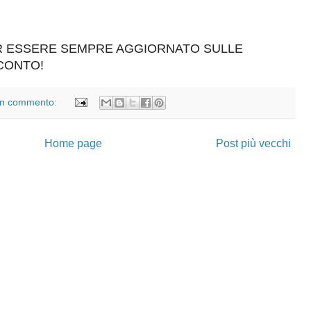
ER ESSERE SEMPRE AGGIORNATO SULLE
SCONTO!
n commento:
Home page
Post più vecchi