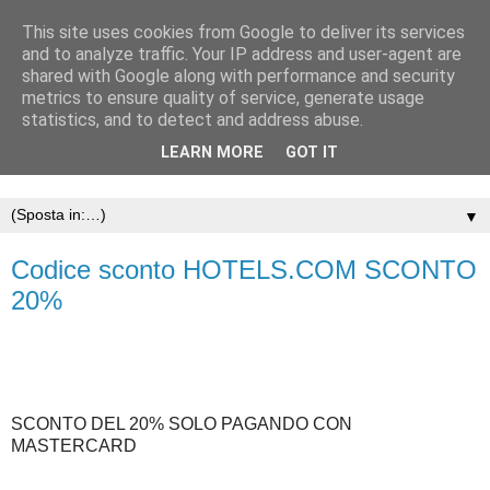
This site uses cookies from Google to deliver its services
and to analyze traffic. Your IP address and user-agent are
shared with Google along with performance and security
metrics to ensure quality of service, generate usage
statistics, and to detect and address abuse.
LEARN MORE
GOT IT
▼
Codice sconto HOTELS.COM SCONTO
20%
SCONTO DEL 20% SOLO PAGANDO CON
MASTERCARD