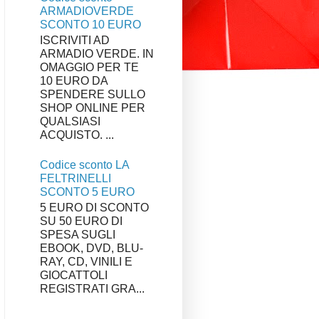
ARMADIOVERDE
SCONTO 10 EURO
ISCRIVITI AD
ARMADIO VERDE. IN
OMAGGIO PER TE
10 EURO DA
SPENDERE SULLO
SHOP ONLINE PER
QUALSIASI
ACQUISTO. ...
Codice sconto LA
FELTRINELLI
SCONTO 5 EURO
5 EURO DI SCONTO
SU 50 EURO DI
SPESA SUGLI
EBOOK, DVD, BLU-
RAY, CD, VINILI E
GIOCATTOLI
REGISTRATI GRA...