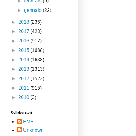
►
febbraio
(9)
►
gennaio
(22)
►
2018
(236)
►
2017
(423)
►
2016
(912)
►
2015
(1688)
►
2014
(1638)
►
2013
(1313)
►
2012
(1522)
►
2011
(915)
►
2010
(3)
Collaboratori
PMF
Unknown