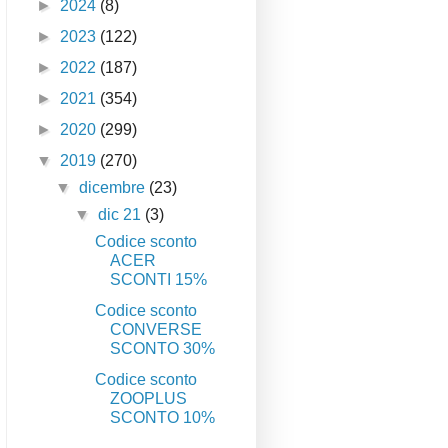
►
2024
(8)
►
2023
(122)
►
2022
(187)
►
2021
(354)
►
2020
(299)
▼
2019
(270)
▼
dicembre
(23)
▼
dic 21
(3)
Codice sconto
ACER
SCONTI 15%
Codice sconto
CONVERSE
SCONTO 30%
Codice sconto
ZOOPLUS
SCONTO 10%