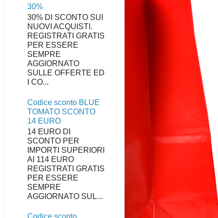
30%
30% DI SCONTO SUI
NUOVI ACQUISTI.
REGISTRATI GRATIS
PER ESSERE
SEMPRE
AGGIORNATO
SULLE OFFERTE ED
I CO...
Codice sconto BLUE
TOMATO SCONTO
14 EURO
14 EURO DI
SCONTO PER
IMPORTI SUPERIORI
AI 114 EURO
REGISTRATI GRATIS
PER ESSERE
SEMPRE
AGGIORNATO SUL...
Codice sconto