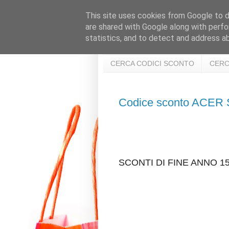
This site uses cookies from Google to de
are shared with Google along with perfo
statistics, and to detect and address a
CERCA CODICI SCONTO
CERC
Codice sconto ACER
SCONTI DI FINE ANNO 