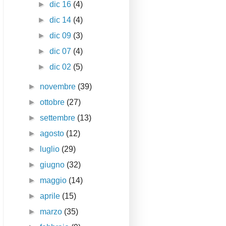
►
dic 16
(4)
►
dic 14
(4)
►
dic 09
(3)
►
dic 07
(4)
►
dic 02
(5)
►
novembre
(39)
►
ottobre
(27)
►
settembre
(13)
►
agosto
(12)
►
luglio
(29)
►
giugno
(32)
►
maggio
(14)
►
aprile
(15)
►
marzo
(35)