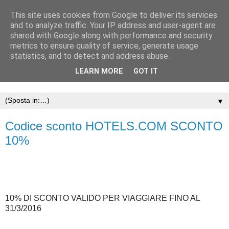
This site uses cookies from Google to deliver its services
and to analyze traffic. Your IP address and user-agent are
shared with Google along with performance and security
metrics to ensure quality of service, generate usage
statistics, and to detect and address abuse.
LEARN MORE
GOT IT
▼
Codice sconto HOTELS.COM SCONTO
10%
10% DI SCONTO VALIDO PER VIAGGIARE FINO AL
31/3/2016