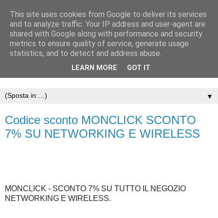
This site uses cookies from Google to deliver its services
and to analyze traffic. Your IP address and user-agent are
shared with Google along with performance and security
metrics to ensure quality of service, generate usage
statistics, and to detect and address abuse.
LEARN MORE
GOT IT
▼
Codice sconto MONCLICK SCONTO
7% SU NETWORKING E WIRELESS
MONCLICK - SCONTO 7% SU TUTTO IL NEGOZIO
NETWORKING E WIRELESS.