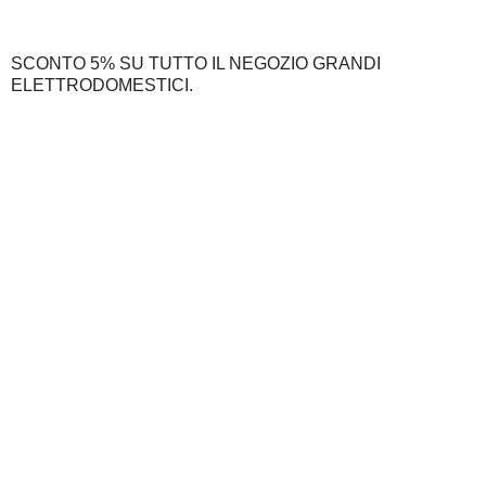
SCONTO 5% SU TUTTO IL NEGOZIO GRANDI
ELETTRODOMESTICI.