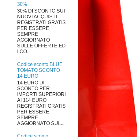
30%
30% DI SCONTO SUI
NUOVI ACQUISTI.
REGISTRATI GRATIS
PER ESSERE
SEMPRE
AGGIORNATO
SULLE OFFERTE ED
I CO...
Codice sconto BLUE
TOMATO SCONTO
14 EURO
14 EURO DI
SCONTO PER
IMPORTI SUPERIORI
AI 114 EURO
REGISTRATI GRATIS
PER ESSERE
SEMPRE
AGGIORNATO SUL...
Codice sconto