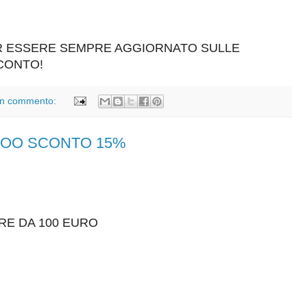
ER ESSERE SEMPRE AGGIORNATO SULLE
SCONTO!
n commento:
RTOO SCONTO 15%
RE DA 100 EURO