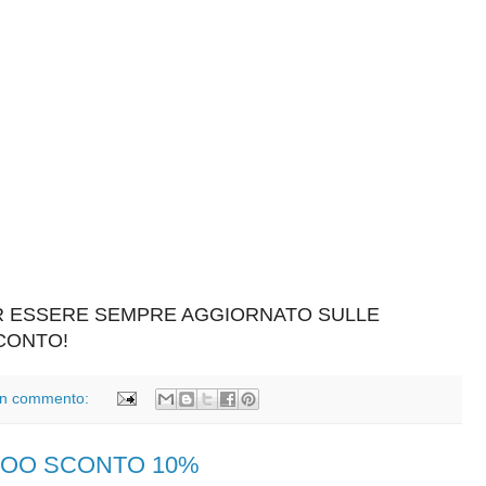
ER ESSERE SEMPRE AGGIORNATO SULLE
SCONTO!
n commento:
RTOO SCONTO 10%