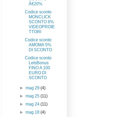
Â€20%
Codice sconto
MONCLICK
SCONTO 8%
VIDEOPROIE
TTORI
Codice sconto
AMOMA 5%
DI SCONTO
Codice sconto
LetsBonus
FINO A 100
EURO DI
SCONTO
►
mag 29
(4)
►
mag 25
(11)
►
mag 24
(11)
►
mag 18
(4)