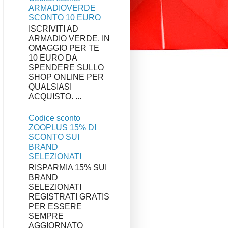
ARMADIOVERDE
SCONTO 10 EURO
ISCRIVITI AD
ARMADIO VERDE. IN
OMAGGIO PER TE
10 EURO DA
SPENDERE SULLO
SHOP ONLINE PER
QUALSIASI
ACQUISTO. ...
Codice sconto
ZOOPLUS 15% DI
SCONTO SUI
BRAND
SELEZIONATI
RISPARMIA 15% SUI
BRAND
SELEZIONATI
REGISTRATI GRATIS
PER ESSERE
SEMPRE
AGGIORNATO