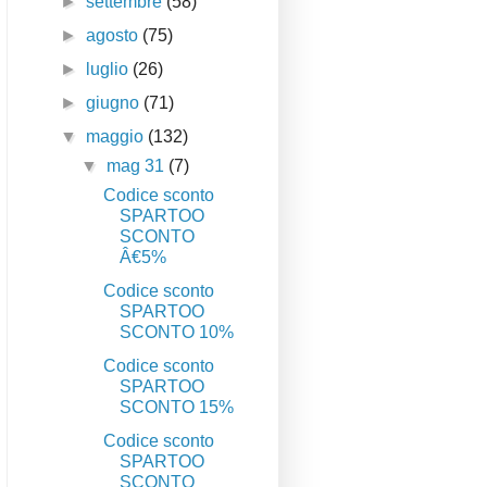
►
settembre
(58)
►
agosto
(75)
►
luglio
(26)
►
giugno
(71)
▼
maggio
(132)
▼
mag 31
(7)
Codice sconto
SPARTOO
SCONTO
Â€5%
Codice sconto
SPARTOO
SCONTO 10%
Codice sconto
SPARTOO
SCONTO 15%
Codice sconto
SPARTOO
SCONTO