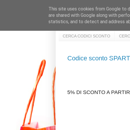
This site uses cookies from Google to de
are shared with Google along with perfo
statistics, and to detect and address a
CERCA CODICI SCONTO
CERC
Codice sconto SPA
5% DI SCONTO A PARTIR