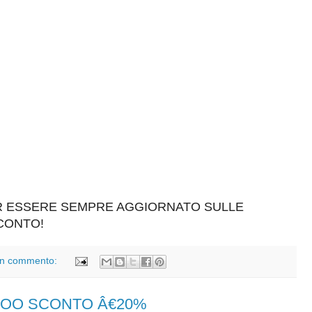
ER ESSERE SEMPRE AGGIORNATO SULLE
SCONTO!
n commento:
RTOO SCONTO Â€20%