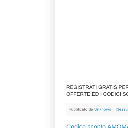
REGISTRATI GRATIS P
OFFERTE ED I CODICI 
Pubblicato da
Unknown
Nessu
Codice sconto AMO