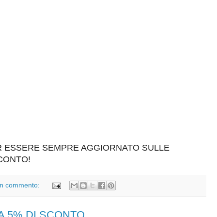
ER ESSERE SEMPRE AGGIORNATO SULLE
SCONTO!
n commento:
MA 5% DI SCONTO