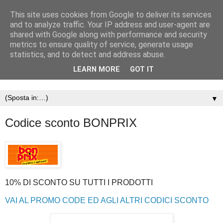
This site uses cookies from Google to deliver its services
and to analyze traffic. Your IP address and user-agent are
shared with Google along with performance and security
metrics to ensure quality of service, generate usage
statistics, and to detect and address abuse.
LEARN MORE
GOT IT
▼
Codice sconto BONPRIX
10% DI SCONTO SU TUTTI I PRODOTTI
VAI AL PROMO CODE ED AGLI ALTRI CODICI SCONTO