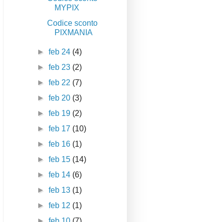
MYPIX
Codice sconto
PIXMANIA
►
feb 24
(4)
►
feb 23
(2)
►
feb 22
(7)
►
feb 20
(3)
►
feb 19
(2)
►
feb 17
(10)
►
feb 16
(1)
►
feb 15
(14)
►
feb 14
(6)
►
feb 13
(1)
►
feb 12
(1)
►
feb 10
(7)