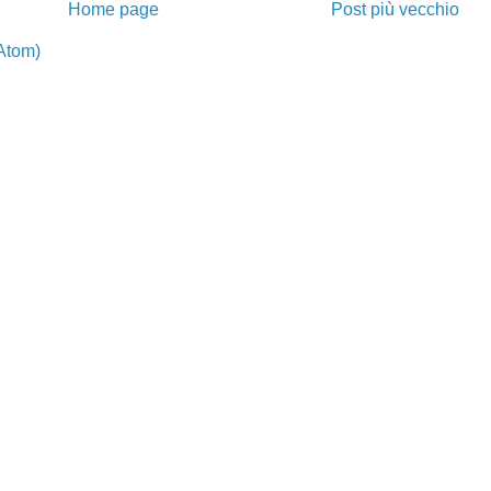
Home page
Post più vecchio
Atom)