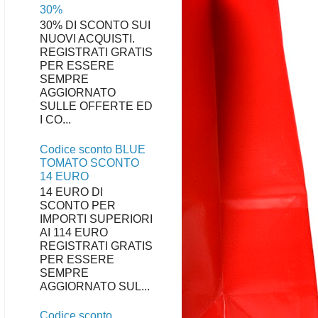
30%
30% DI SCONTO SUI
NUOVI ACQUISTI.
REGISTRATI GRATIS
PER ESSERE
SEMPRE
AGGIORNATO
SULLE OFFERTE ED
I CO...
Codice sconto BLUE
TOMATO SCONTO
14 EURO
14 EURO DI
SCONTO PER
IMPORTI SUPERIORI
AI 114 EURO
REGISTRATI GRATIS
PER ESSERE
SEMPRE
AGGIORNATO SUL...
Codice sconto