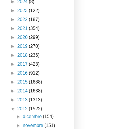
►
2024
(8)
►
2023
(122)
►
2022
(187)
►
2021
(354)
►
2020
(299)
►
2019
(270)
►
2018
(236)
►
2017
(423)
►
2016
(912)
►
2015
(1688)
►
2014
(1638)
►
2013
(1313)
▼
2012
(1522)
►
dicembre
(154)
►
novembre
(151)