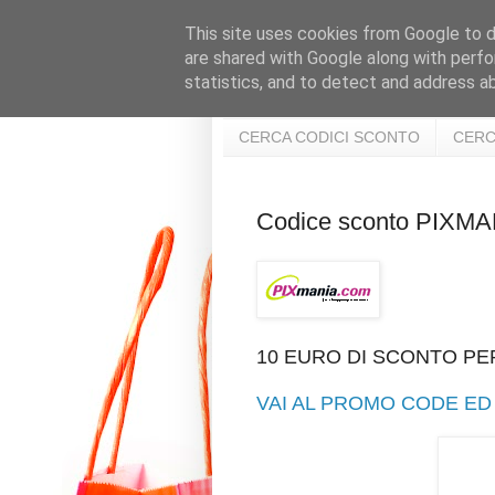
This site uses cookies from Google to de
are shared with Google along with perfo
statistics, and to detect and address a
CERCA CODICI SCONTO
CERC
Codice sconto PIXMA
10 EURO DI SCONTO PER
VAI AL PROMO CODE ED 