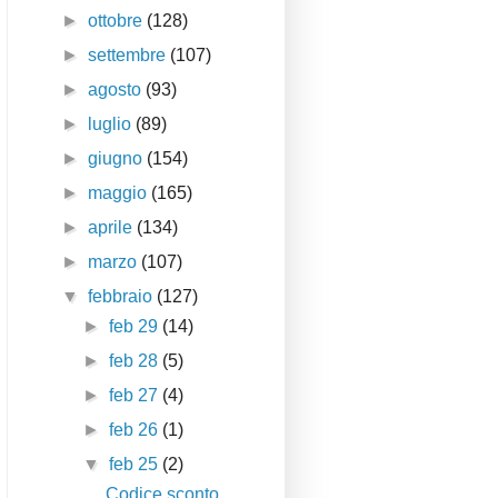
►
ottobre
(128)
►
settembre
(107)
►
agosto
(93)
►
luglio
(89)
►
giugno
(154)
►
maggio
(165)
►
aprile
(134)
►
marzo
(107)
▼
febbraio
(127)
►
feb 29
(14)
►
feb 28
(5)
►
feb 27
(4)
►
feb 26
(1)
▼
feb 25
(2)
Codice sconto