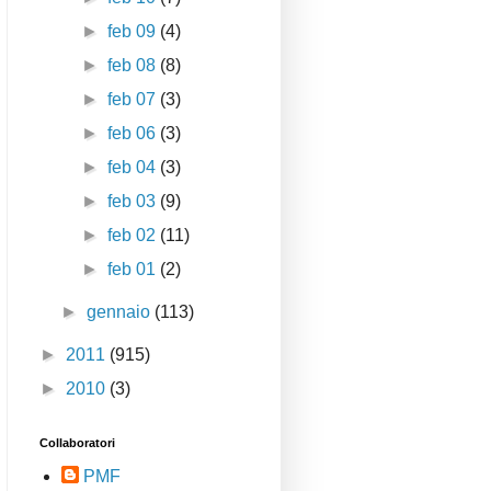
►
feb 09
(4)
►
feb 08
(8)
►
feb 07
(3)
►
feb 06
(3)
►
feb 04
(3)
►
feb 03
(9)
►
feb 02
(11)
►
feb 01
(2)
►
gennaio
(113)
►
2011
(915)
►
2010
(3)
Collaboratori
PMF