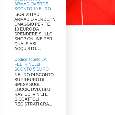
ARMADIOVERDE
SCONTO 10 EURO
ISCRIVITI AD
ARMADIO VERDE. IN
OMAGGIO PER TE
10 EURO DA
SPENDERE SULLO
SHOP ONLINE PER
QUALSIASI
ACQUISTO. ...
Codice sconto LA
FELTRINELLI
SCONTO 5 EURO
5 EURO DI SCONTO
SU 50 EURO DI
SPESA SUGLI
EBOOK, DVD, BLU-
RAY, CD, VINILI E
GIOCATTOLI
REGISTRATI GRA...