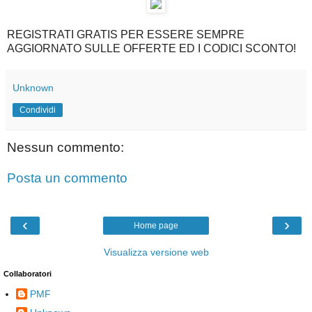
REGISTRATI GRATIS PER ESSERE SEMPRE
AGGIORNATO SULLE OFFERTE ED I CODICI SCONTO!
Unknown
Condividi
Nessun commento:
Posta un commento
‹
›
Home page
Visualizza versione web
Collaboratori
PMF