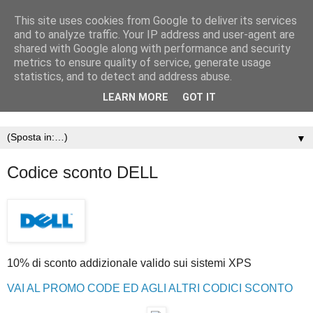
This site uses cookies from Google to deliver its services
and to analyze traffic. Your IP address and user-agent are
shared with Google along with performance and security
metrics to ensure quality of service, generate usage
statistics, and to detect and address abuse.
LEARN MORE
GOT IT
▼
Codice sconto DELL
10% di sconto addizionale valido sui sistemi XPS
VAI AL PROMO CODE ED AGLI ALTRI CODICI SCONTO