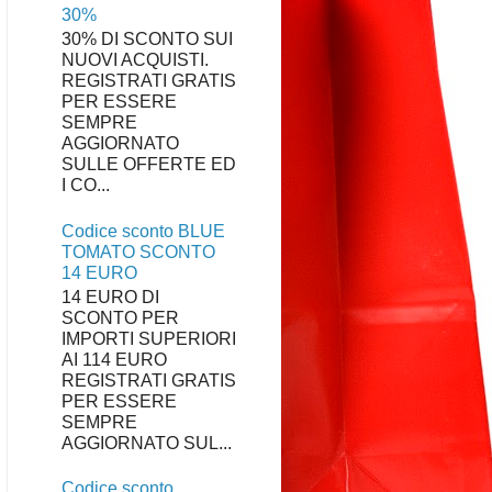
30%
30% DI SCONTO SUI
NUOVI ACQUISTI.
REGISTRATI GRATIS
PER ESSERE
SEMPRE
AGGIORNATO
SULLE OFFERTE ED
I CO...
Codice sconto BLUE
TOMATO SCONTO
14 EURO
14 EURO DI
SCONTO PER
IMPORTI SUPERIORI
AI 114 EURO
REGISTRATI GRATIS
PER ESSERE
SEMPRE
AGGIORNATO SUL...
Codice sconto