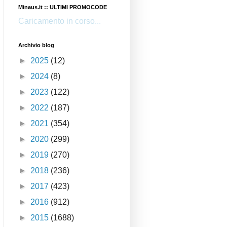
Minaus.it :: ULTIMI PROMOCODE
Caricamento in corso...
Archivio blog
►
2025
(12)
►
2024
(8)
►
2023
(122)
►
2022
(187)
►
2021
(354)
►
2020
(299)
►
2019
(270)
►
2018
(236)
►
2017
(423)
►
2016
(912)
►
2015
(1688)