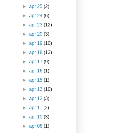
►
apr 25
(2)
►
apr 24
(6)
►
apr 23
(12)
►
apr 20
(3)
►
apr 19
(10)
►
apr 18
(13)
►
apr 17
(9)
►
apr 16
(1)
►
apr 15
(1)
►
apr 13
(10)
►
apr 12
(3)
►
apr 11
(3)
►
apr 10
(3)
►
apr 08
(1)