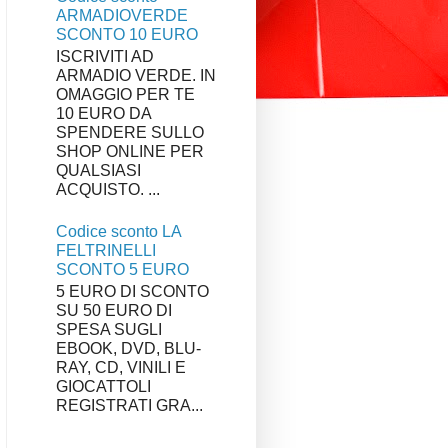
ARMADIOVERDE
SCONTO 10 EURO
ISCRIVITI AD
ARMADIO VERDE. IN
OMAGGIO PER TE
10 EURO DA
SPENDERE SULLO
SHOP ONLINE PER
QUALSIASI
ACQUISTO. ...
Codice sconto LA
FELTRINELLI
SCONTO 5 EURO
5 EURO DI SCONTO
SU 50 EURO DI
SPESA SUGLI
EBOOK, DVD, BLU-
RAY, CD, VINILI E
GIOCATTOLI
REGISTRATI GRA...