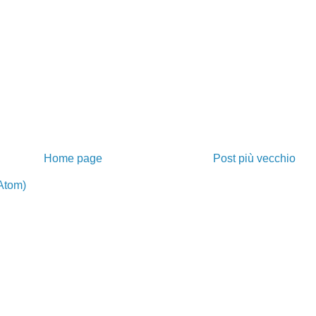
Home page
Post più vecchio
Atom)