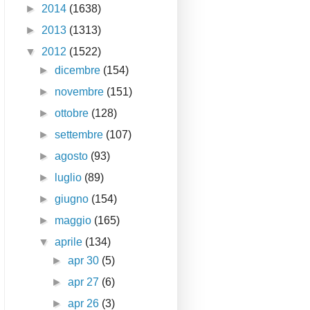
►
2014
(1638)
►
2013
(1313)
▼
2012
(1522)
►
dicembre
(154)
►
novembre
(151)
►
ottobre
(128)
►
settembre
(107)
►
agosto
(93)
►
luglio
(89)
►
giugno
(154)
►
maggio
(165)
▼
aprile
(134)
►
apr 30
(5)
►
apr 27
(6)
►
apr 26
(3)