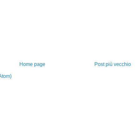
Home page
Post più vecchio
Atom)