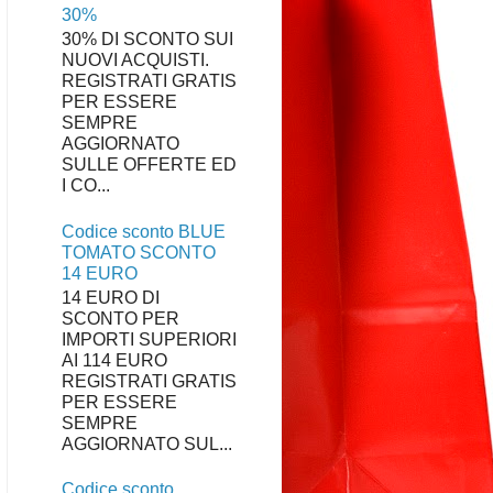
30%
30% DI SCONTO SUI
NUOVI ACQUISTI.
REGISTRATI GRATIS
PER ESSERE
SEMPRE
AGGIORNATO
SULLE OFFERTE ED
I CO...
Codice sconto BLUE
TOMATO SCONTO
14 EURO
14 EURO DI
SCONTO PER
IMPORTI SUPERIORI
AI 114 EURO
REGISTRATI GRATIS
PER ESSERE
SEMPRE
AGGIORNATO SUL...
Codice sconto