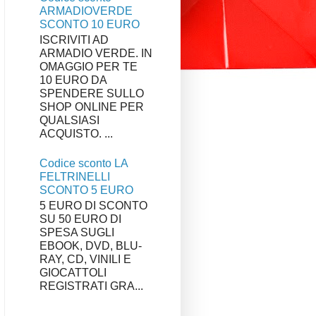
ARMADIOVERDE
SCONTO 10 EURO
ISCRIVITI AD
ARMADIO VERDE. IN
OMAGGIO PER TE
10 EURO DA
SPENDERE SULLO
SHOP ONLINE PER
QUALSIASI
ACQUISTO. ...
Codice sconto LA
FELTRINELLI
SCONTO 5 EURO
5 EURO DI SCONTO
SU 50 EURO DI
SPESA SUGLI
EBOOK, DVD, BLU-
RAY, CD, VINILI E
GIOCATTOLI
REGISTRATI GRA...