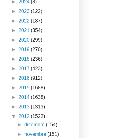
►
2024
(8)
►
2023
(122)
►
2022
(187)
►
2021
(354)
►
2020
(299)
►
2019
(270)
►
2018
(236)
►
2017
(423)
►
2016
(912)
►
2015
(1688)
►
2014
(1638)
►
2013
(1313)
▼
2012
(1522)
►
dicembre
(154)
►
novembre
(151)