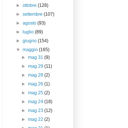
►
ottobre
(128)
►
settembre
(107)
►
agosto
(93)
►
luglio
(89)
►
giugno
(154)
▼
maggio
(165)
►
mag 31
(9)
►
mag 29
(11)
►
mag 28
(2)
►
mag 26
(1)
►
mag 25
(2)
►
mag 24
(18)
►
mag 23
(12)
►
mag 22
(2)