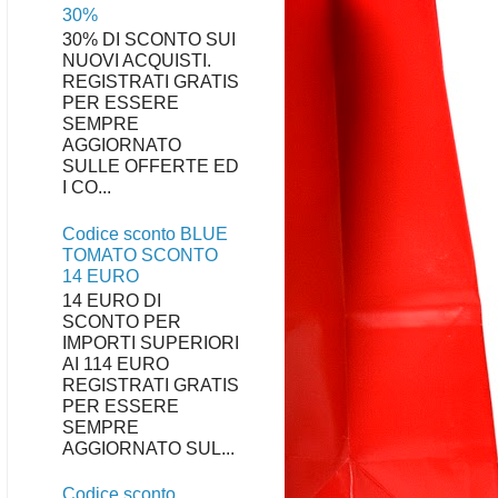
30%
30% DI SCONTO SUI
NUOVI ACQUISTI.
REGISTRATI GRATIS
PER ESSERE
SEMPRE
AGGIORNATO
SULLE OFFERTE ED
I CO...
Codice sconto BLUE
TOMATO SCONTO
14 EURO
14 EURO DI
SCONTO PER
IMPORTI SUPERIORI
AI 114 EURO
REGISTRATI GRATIS
PER ESSERE
SEMPRE
AGGIORNATO SUL...
Codice sconto