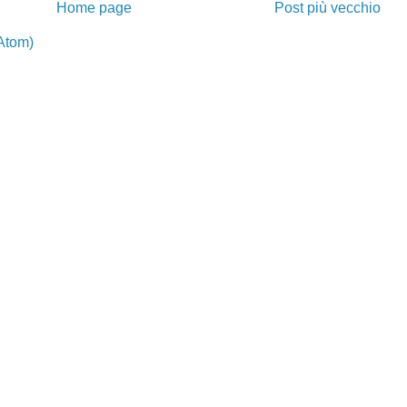
Home page
Post più vecchio
Atom)