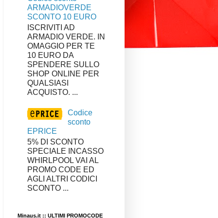
ARMADIOVERDE
SCONTO 10 EURO
ISCRIVITI AD
ARMADIO VERDE. IN
OMAGGIO PER TE
10 EURO DA
SPENDERE SULLO
SHOP ONLINE PER
QUALSIASI
ACQUISTO. ...
Codice
sconto
EPRICE
5% DI SCONTO
SPECIALE INCASSO
WHIRLPOOL VAI AL
PROMO CODE ED
AGLI ALTRI CODICI
SCONTO ...
Minaus.it :: ULTIMI PROMOCODE