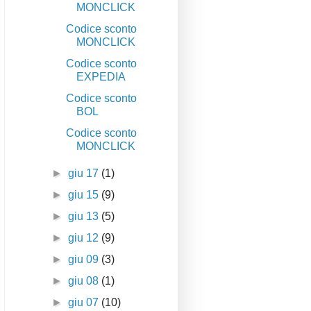
MONCLICK
Codice sconto
MONCLICK
Codice sconto
EXPEDIA
Codice sconto
BOL
Codice sconto
MONCLICK
►
giu 17
(1)
►
giu 15
(9)
►
giu 13
(5)
►
giu 12
(9)
►
giu 09
(3)
►
giu 08
(1)
►
giu 07
(10)