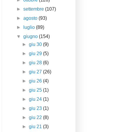
►
settembre
(107)
►
agosto
(93)
►
luglio
(89)
▼
giugno
(154)
►
giu 30
(9)
►
giu 29
(5)
►
giu 28
(6)
►
giu 27
(26)
►
giu 26
(4)
►
giu 25
(1)
►
giu 24
(1)
►
giu 23
(1)
►
giu 22
(8)
►
giu 21
(3)