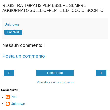
REGISTRATI GRATIS PER ESSERE SEMPRE
AGGIORNATO SULLE OFFERTE ED I CODICI SCONTO!
Unknown
Condividi
Nessun commento:
Posta un commento
‹
›
Home page
Visualizza versione web
Collaboratori
PMF
Unknown