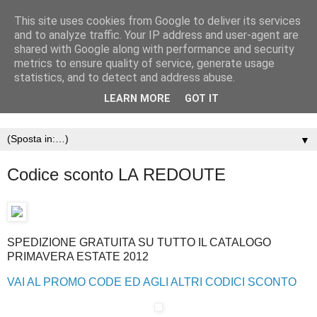
This site uses cookies from Google to deliver its services
and to analyze traffic. Your IP address and user-agent are
shared with Google along with performance and security
metrics to ensure quality of service, generate usage
statistics, and to detect and address abuse.
LEARN MORE
GOT IT
▼
Codice sconto LA REDOUTE
SPEDIZIONE GRATUITA SU TUTTO IL CATALOGO
PRIMAVERA ESTATE 2012
VAI AL PROMO CODE ED AGLI ALTRI CODICI SCONTO