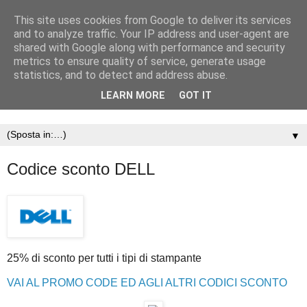
This site uses cookies from Google to deliver its services
and to analyze traffic. Your IP address and user-agent are
shared with Google along with performance and security
metrics to ensure quality of service, generate usage
statistics, and to detect and address abuse.
LEARN MORE
GOT IT
▼
Codice sconto DELL
25% di sconto per tutti i tipi di stampante
VAI AL PROMO CODE ED AGLI ALTRI CODICI SCONTO