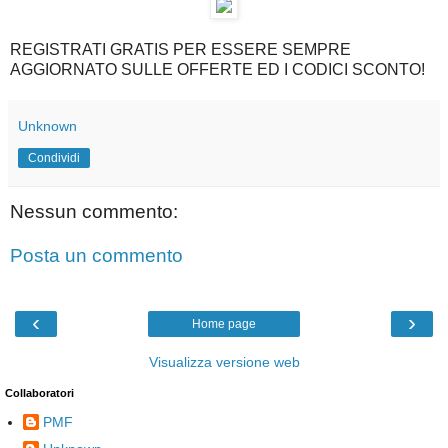
REGISTRATI GRATIS PER ESSERE SEMPRE
AGGIORNATO SULLE OFFERTE ED I CODICI SCONTO!
Unknown
Condividi
Nessun commento:
Posta un commento
‹
›
Home page
Visualizza versione web
Collaboratori
PMF