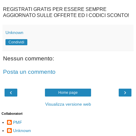
REGISTRATI GRATIS PER ESSERE SEMPRE
AGGIORNATO SULLE OFFERTE ED I CODICI SCONTO!
Unknown
Condividi
Nessun commento:
Posta un commento
‹
›
Home page
Visualizza versione web
Collaboratori
PMF
Unknown