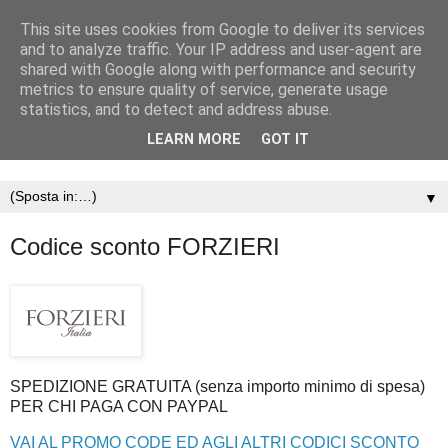
This site uses cookies from Google to deliver its services
and to analyze traffic. Your IP address and user-agent are
shared with Google along with performance and security
metrics to ensure quality of service, generate usage
statistics, and to detect and address abuse.
LEARN MORE
GOT IT
▼
Codice sconto FORZIERI
SPEDIZIONE GRATUITA (senza importo minimo di spesa)
PER CHI PAGA CON PAYPAL
VAI AL PROMO CODE ED AGLI ALTRI CODICI SCONTO