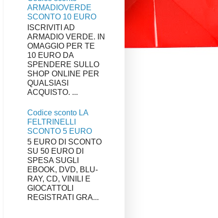
ARMADIOVERDE
SCONTO 10 EURO
ISCRIVITI AD
ARMADIO VERDE. IN
OMAGGIO PER TE
10 EURO DA
SPENDERE SULLO
SHOP ONLINE PER
QUALSIASI
ACQUISTO. ...
Codice sconto LA
FELTRINELLI
SCONTO 5 EURO
5 EURO DI SCONTO
SU 50 EURO DI
SPESA SUGLI
EBOOK, DVD, BLU-
RAY, CD, VINILI E
GIOCATTOLI
REGISTRATI GRA...