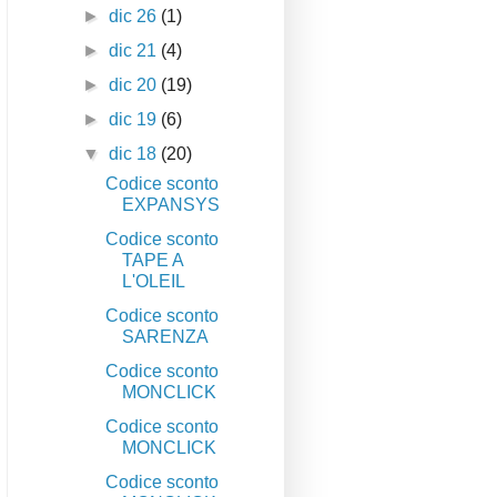
►
dic 26
(1)
►
dic 21
(4)
►
dic 20
(19)
►
dic 19
(6)
▼
dic 18
(20)
Codice sconto
EXPANSYS
Codice sconto
TAPE A
L'OLEIL
Codice sconto
SARENZA
Codice sconto
MONCLICK
Codice sconto
MONCLICK
Codice sconto