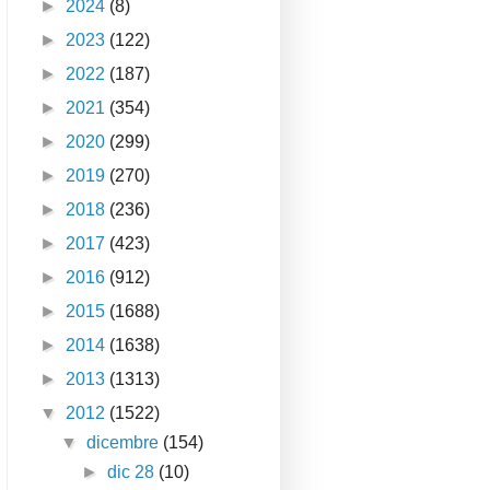
►
2024
(8)
►
2023
(122)
►
2022
(187)
►
2021
(354)
►
2020
(299)
►
2019
(270)
►
2018
(236)
►
2017
(423)
►
2016
(912)
►
2015
(1688)
►
2014
(1638)
►
2013
(1313)
▼
2012
(1522)
▼
dicembre
(154)
►
dic 28
(10)