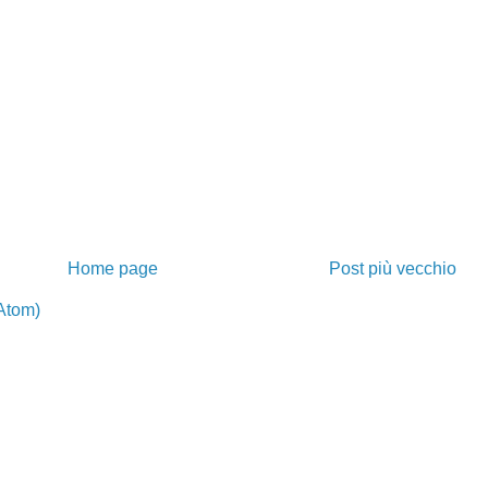
Home page
Post più vecchio
Atom)