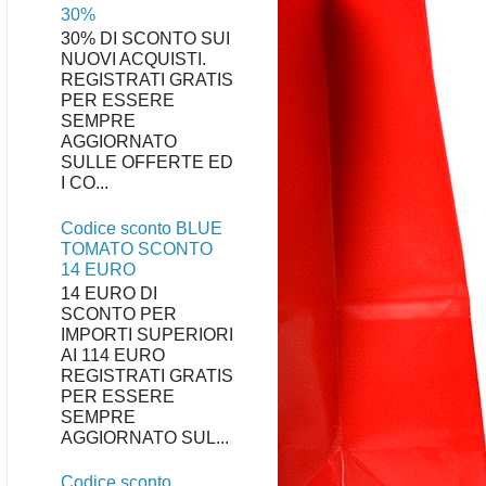
30%
30% DI SCONTO SUI
NUOVI ACQUISTI.
REGISTRATI GRATIS
PER ESSERE
SEMPRE
AGGIORNATO
SULLE OFFERTE ED
I CO...
Codice sconto BLUE
TOMATO SCONTO
14 EURO
14 EURO DI
SCONTO PER
IMPORTI SUPERIORI
AI 114 EURO
REGISTRATI GRATIS
PER ESSERE
SEMPRE
AGGIORNATO SUL...
Codice sconto