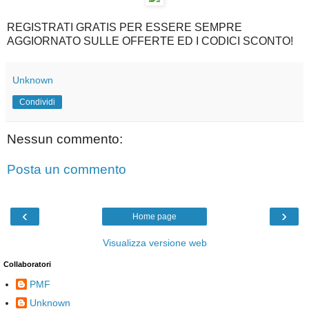
REGISTRATI GRATIS PER ESSERE SEMPRE
AGGIORNATO SULLE OFFERTE ED I CODICI SCONTO!
Unknown
Condividi
Nessun commento:
Posta un commento
‹
›
Home page
Visualizza versione web
Collaboratori
PMF
Unknown