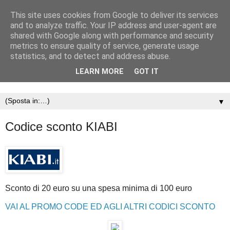
This site uses cookies from Google to deliver its services
and to analyze traffic. Your IP address and user-agent are
shared with Google along with performance and security
metrics to ensure quality of service, generate usage
statistics, and to detect and address abuse.
LEARN MORE
GOT IT
▼
Codice sconto KIABI
Sconto di 20 euro su una spesa minima di 100 euro
VAI AL PROMO CODE ED AGLI ALTRI CODICI SCONTO