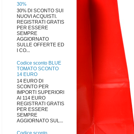
30%
30% DI SCONTO SUI
NUOVI ACQUISTI.
REGISTRATI GRATIS
PER ESSERE
SEMPRE
AGGIORNATO
SULLE OFFERTE ED
I CO...
Codice sconto BLUE
TOMATO SCONTO
14 EURO
14 EURO DI
SCONTO PER
IMPORTI SUPERIORI
AI 114 EURO
REGISTRATI GRATIS
PER ESSERE
SEMPRE
AGGIORNATO SUL...
Codice sconto