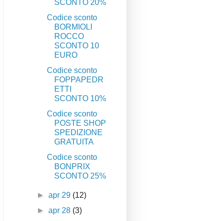
SCONTO 20%
Codice sconto
BORMIOLI
ROCCO
SCONTO 10
EURO
Codice sconto
FOPPAPEDR
ETTI
SCONTO 10%
Codice sconto
POSTE SHOP
SPEDIZIONE
GRATUITA
Codice sconto
BONPRIX
SCONTO 25%
►
apr 29
(12)
►
apr 28
(3)