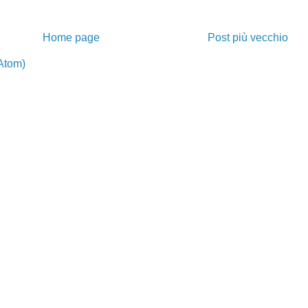
Home page
Post più vecchio
Atom)