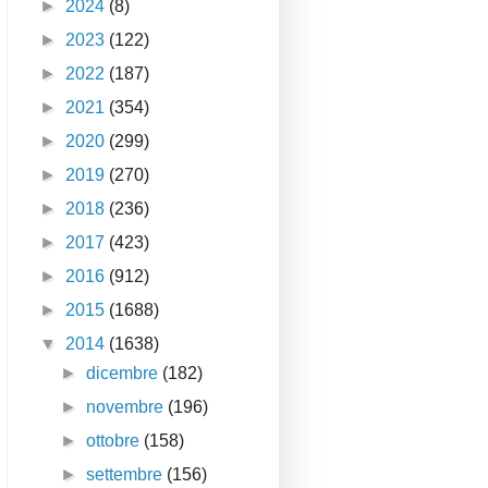
►
2024
(8)
►
2023
(122)
►
2022
(187)
►
2021
(354)
►
2020
(299)
►
2019
(270)
►
2018
(236)
►
2017
(423)
►
2016
(912)
►
2015
(1688)
▼
2014
(1638)
►
dicembre
(182)
►
novembre
(196)
►
ottobre
(158)
►
settembre
(156)