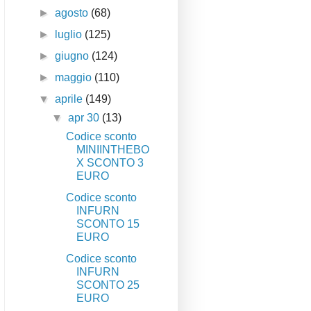
►
agosto
(68)
►
luglio
(125)
►
giugno
(124)
►
maggio
(110)
▼
aprile
(149)
▼
apr 30
(13)
Codice sconto
MINIINTHEBO
X SCONTO 3
EURO
Codice sconto
INFURN
SCONTO 15
EURO
Codice sconto
INFURN
SCONTO 25
EURO