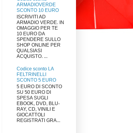
ARMADIOVERDE
SCONTO 10 EURO
ISCRIVITI AD
ARMADIO VERDE. IN
OMAGGIO PER TE
10 EURO DA
SPENDERE SULLO
SHOP ONLINE PER
QUALSIASI
ACQUISTO. ...
Codice sconto LA
FELTRINELLI
SCONTO 5 EURO
5 EURO DI SCONTO
SU 50 EURO DI
SPESA SUGLI
EBOOK, DVD, BLU-
RAY, CD, VINILI E
GIOCATTOLI
REGISTRATI GRA...