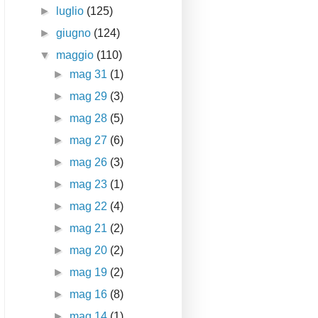
►
luglio
(125)
►
giugno
(124)
▼
maggio
(110)
►
mag 31
(1)
►
mag 29
(3)
►
mag 28
(5)
►
mag 27
(6)
►
mag 26
(3)
►
mag 23
(1)
►
mag 22
(4)
►
mag 21
(2)
►
mag 20
(2)
►
mag 19
(2)
►
mag 16
(8)
►
mag 14
(1)