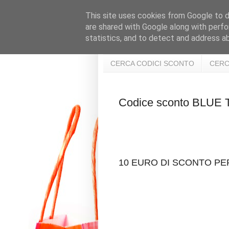
This site uses cookies from Google to de
are shared with Google along with perfo
statistics, and to detect and address a
CERCA CODICI SCONTO
CERC
Codice sconto BLU
10 EURO DI SCONTO PER