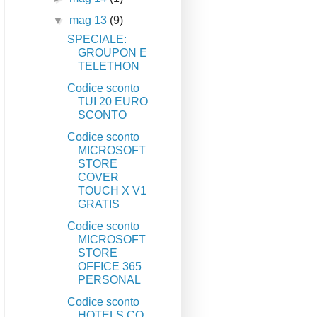
▼
mag 13
(9)
SPECIALE:
GROUPON E
TELETHON
Codice sconto
TUI 20 EURO
SCONTO
Codice sconto
MICROSOFT
STORE
COVER
TOUCH X V1
GRATIS
Codice sconto
MICROSOFT
STORE
OFFICE 365
PERSONAL
Codice sconto
HOTELS.CO