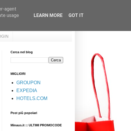
er-agent
rate usage
LEARN MORE
GOT IT
OGIN
Cerca nel blog
MIGLIORI
GROUPON
EXPEDIA
HOTELS.COM
Post più popolari
Minaus.it :: ULTIMI PROMOCODE