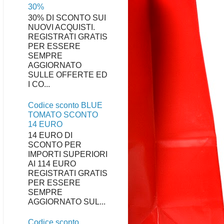
30%
30% DI SCONTO SUI
NUOVI ACQUISTI.
REGISTRATI GRATIS
PER ESSERE
SEMPRE
AGGIORNATO
SULLE OFFERTE ED
I CO...
Codice sconto BLUE
TOMATO SCONTO
14 EURO
14 EURO DI
SCONTO PER
IMPORTI SUPERIORI
AI 114 EURO
REGISTRATI GRATIS
PER ESSERE
SEMPRE
AGGIORNATO SUL...
Codice sconto