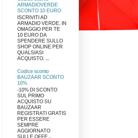
ARMADIOVERDE
SCONTO 10 EURO
ISCRIVITI AD
ARMADIO VERDE. IN
OMAGGIO PER TE
10 EURO DA
SPENDERE SULLO
SHOP ONLINE PER
QUALSIASI
ACQUISTO. ...
Codice sconto
BAUZAAR SCONTO
10%
-10% DI SCONTO
SUL PRIMO
ACQUISTO SU
BAUZAAR
REGISTRATI GRATIS
PER ESSERE
SEMPRE
AGGIORNATO
SULLE OFFE...