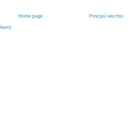
Home page
Post più vecchio
Atom)