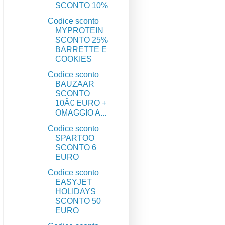
SCONTO 10%
Codice sconto
MYPROTEIN
SCONTO 25%
BARRETTE E
COOKIES
Codice sconto
BAUZAAR
SCONTO
10Â€ EURO +
OMAGGIO A...
Codice sconto
SPARTOO
SCONTO 6
EURO
Codice sconto
EASYJET
HOLIDAYS
SCONTO 50
EURO