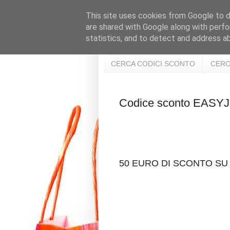
This site uses cookies from Google to de
are shared with Google along with perfo
statistics, and to detect and address a
CERCA CODICI SCONTO
CERC
Codice sconto EAS
50 EURO DI SCONTO SU 