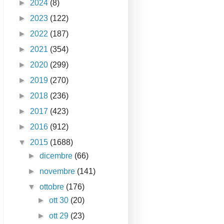
►
2024
(8)
►
2023
(122)
►
2022
(187)
►
2021
(354)
►
2020
(299)
►
2019
(270)
►
2018
(236)
►
2017
(423)
►
2016
(912)
▼
2015
(1688)
►
dicembre
(66)
►
novembre
(141)
▼
ottobre
(176)
►
ott 30
(20)
►
ott 29
(23)