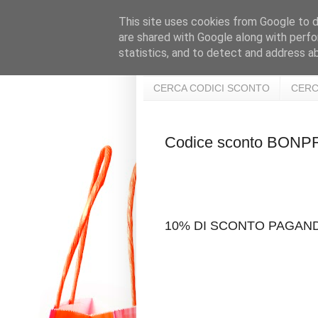
This site uses cookies from Google to de
are shared with Google along with perfo
statistics, and to detect and address a
CERCA CODICI SCONTO
CERC
Codice sconto BON
10% DI SCONTO PAGAN