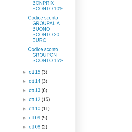
BONPRIX
SCONTO 10%
Codice sconto
GROUPALIA
BUONO
SCONTO 20
EURO
Codice sconto
GROUPON
SCONTO 15%
►
ott 15
(3)
►
ott 14
(3)
►
ott 13
(8)
►
ott 12
(15)
►
ott 10
(11)
►
ott 09
(5)
►
ott 08
(2)