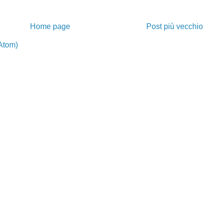
Home page
Post più vecchio
Atom)