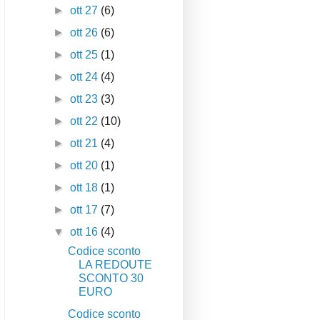
►
ott 27
(6)
►
ott 26
(6)
►
ott 25
(1)
►
ott 24
(4)
►
ott 23
(3)
►
ott 22
(10)
►
ott 21
(4)
►
ott 20
(1)
►
ott 18
(1)
►
ott 17
(7)
▼
ott 16
(4)
Codice sconto
LA REDOUTE
SCONTO 30
EURO
Codice sconto