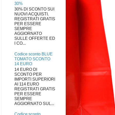
30%
30% DI SCONTO SUI
NUOVI ACQUISTI.
REGISTRATI GRATIS
PER ESSERE
SEMPRE
AGGIORNATO
SULLE OFFERTE ED
I CO...
Codice sconto BLUE
TOMATO SCONTO
14 EURO
14 EURO DI
SCONTO PER
IMPORTI SUPERIORI
AI 114 EURO
REGISTRATI GRATIS
PER ESSERE
SEMPRE
AGGIORNATO SUL...
Codice sconto