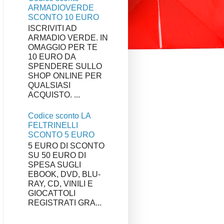
ARMADIOVERDE
SCONTO 10 EURO
ISCRIVITI AD
ARMADIO VERDE. IN
OMAGGIO PER TE
10 EURO DA
SPENDERE SULLO
SHOP ONLINE PER
QUALSIASI
ACQUISTO. ...
Codice sconto LA
FELTRINELLI
SCONTO 5 EURO
5 EURO DI SCONTO
SU 50 EURO DI
SPESA SUGLI
EBOOK, DVD, BLU-
RAY, CD, VINILI E
GIOCATTOLI
REGISTRATI GRA...