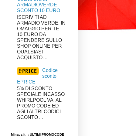
ARMADIOVERDE
SCONTO 10 EURO
ISCRIVITI AD
ARMADIO VERDE. IN
OMAGGIO PER TE
10 EURO DA
SPENDERE SULLO
SHOP ONLINE PER
QUALSIASI
ACQUISTO. ...
Codice
sconto
EPRICE
5% DI SCONTO
SPECIALE INCASSO
WHIRLPOOL VAI AL
PROMO CODE ED
AGLI ALTRI CODICI
SCONTO ...
Minaus.it :: ULTIMI PROMOCODE