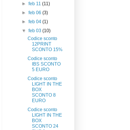
►
feb 11
(11)
►
feb 06
(3)
►
feb 04
(1)
▼
feb 03
(10)
Codice sconto
12PRINT
SCONTO 15%
Codice sconto
IBS SCONTO
5 EURO
Codice sconto
LIGHT IN THE
BOX
SCONTO 8
EURO
Codice sconto
LIGHT IN THE
BOX
SCONTO 24