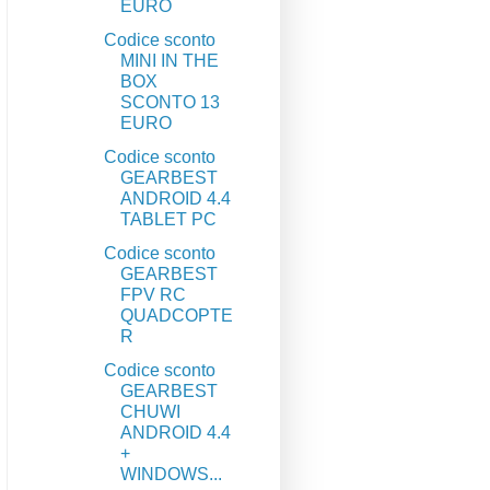
EURO
Codice sconto
MINI IN THE
BOX
SCONTO 13
EURO
Codice sconto
GEARBEST
ANDROID 4.4
TABLET PC
Codice sconto
GEARBEST
FPV RC
QUADCOPTE
R
Codice sconto
GEARBEST
CHUWI
ANDROID 4.4
+
WINDOWS...