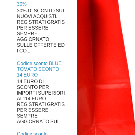
30%
30% DI SCONTO SUI
NUOVI ACQUISTI.
REGISTRATI GRATIS
PER ESSERE
SEMPRE
AGGIORNATO
SULLE OFFERTE ED
I CO...
Codice sconto BLUE
TOMATO SCONTO
14 EURO
14 EURO DI
SCONTO PER
IMPORTI SUPERIORI
AI 114 EURO
REGISTRATI GRATIS
PER ESSERE
SEMPRE
AGGIORNATO SUL...
Codice sconto