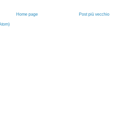
Home page
Post più vecchio
Atom)