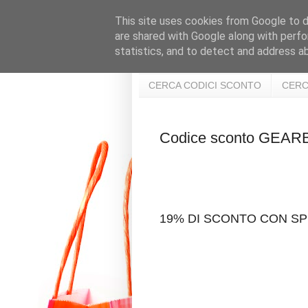
This site uses cookies from Google to de
are shared with Google along with perfo
statistics, and to detect and address a
CERCA CODICI SCONTO
CERC
Codice sconto GE
19% DI SCONTO CON SP