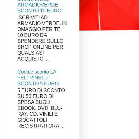
ARMADIOVERDE
SCONTO 10 EURO
ISCRIVITI AD
ARMADIO VERDE. IN
OMAGGIO PER TE
10 EURO DA
SPENDERE SULLO
SHOP ONLINE PER
QUALSIASI
ACQUISTO. ...
Codice sconto LA
FELTRINELLI
SCONTO 5 EURO
5 EURO DI SCONTO
SU 50 EURO DI
SPESA SUGLI
EBOOK, DVD, BLU-
RAY, CD, VINILI E
GIOCATTOLI
REGISTRATI GRA...