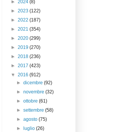
►
2024
(8)
►
2023
(122)
►
2022
(187)
►
2021
(354)
►
2020
(299)
►
2019
(270)
►
2018
(236)
►
2017
(423)
▼
2016
(912)
►
dicembre
(92)
►
novembre
(32)
►
ottobre
(61)
►
settembre
(58)
►
agosto
(75)
►
luglio
(26)