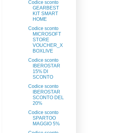
Codice sconto
GEARBEST
KIT SMART
HOME
Codice sconto
MICROSOFT
STORE
VOUCHER_X
BOXLIVE
Codice sconto
IBEROSTAR
15% DI
SCONTO
Codice sconto
IBEROSTAR
SCONTO DEL
20%
Codice sconto
SPARTOO
MAGGIO 5%
Codice sconto