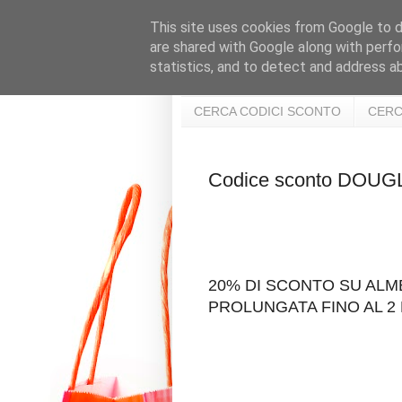
This site uses cookies from Google to de
are shared with Google along with perfo
statistics, and to detect and address a
CERCA CODICI SCONTO
CERC
Codice sconto DOU
20% DI SCONTO SU ALM
PROLUNGATA FINO AL 2