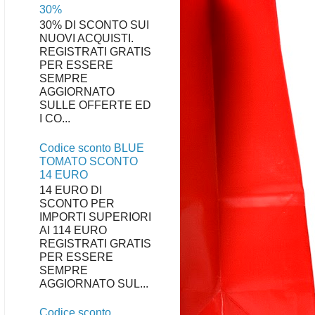
30%
30% DI SCONTO SUI
NUOVI ACQUISTI.
REGISTRATI GRATIS
PER ESSERE
SEMPRE
AGGIORNATO
SULLE OFFERTE ED
I CO...
Codice sconto BLUE
TOMATO SCONTO
14 EURO
14 EURO DI
SCONTO PER
IMPORTI SUPERIORI
AI 114 EURO
REGISTRATI GRATIS
PER ESSERE
SEMPRE
AGGIORNATO SUL...
Codice sconto