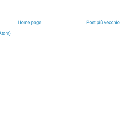
Home page
Post più vecchio
Atom)