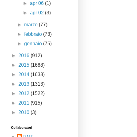
►
apr 06
(1)
►
apr 02
(3)
►
marzo
(77)
►
febbraio
(73)
►
gennaio
(75)
►
2016
(912)
►
2015
(1688)
►
2014
(1638)
►
2013
(1313)
►
2012
(1522)
►
2011
(915)
►
2010
(3)
Collaboratori
PMF