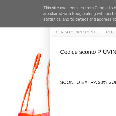
This site uses cookies from Google to de
are shared with Google along with perfo
statistics, and to detect and address a
CERCA CODICI SCONTO
CERC
Codice sconto PIU
SCONTO EXTRA 30% SU