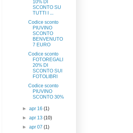
10% DI
SCONTO SU
TUTTI I ...
Codice sconto
PIUVINO
SCONTO
BENVENUTO
7 EURO
Codice sconto
FOTOREGALI
20% DI
SCONTO SUI
FOTOLIBRI
Codice sconto
PIUVINO
SCONTO 30%
►
apr 16
(1)
►
apr 13
(10)
►
apr 07
(1)