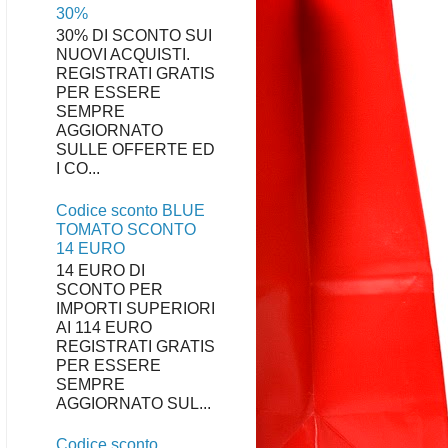
30%
30% DI SCONTO SUI
NUOVI ACQUISTI.
REGISTRATI GRATIS
PER ESSERE
SEMPRE
AGGIORNATO
SULLE OFFERTE ED
I CO...
Codice sconto BLUE
TOMATO SCONTO
14 EURO
14 EURO DI
SCONTO PER
IMPORTI SUPERIORI
AI 114 EURO
REGISTRATI GRATIS
PER ESSERE
SEMPRE
AGGIORNATO SUL...
Codice sconto