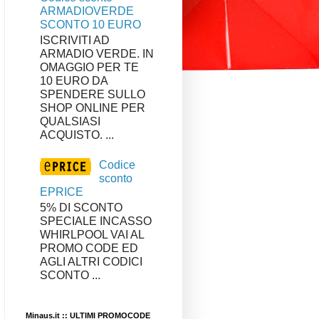
ARMADIOVERDE
SCONTO 10 EURO
ISCRIVITI AD
ARMADIO VERDE. IN
OMAGGIO PER TE
10 EURO DA
SPENDERE SULLO
SHOP ONLINE PER
QUALSIASI
ACQUISTO. ...
Codice
sconto
EPRICE
5% DI SCONTO
SPECIALE INCASSO
WHIRLPOOL VAI AL
PROMO CODE ED
AGLI ALTRI CODICI
SCONTO ...
Minaus.it :: ULTIMI PROMOCODE