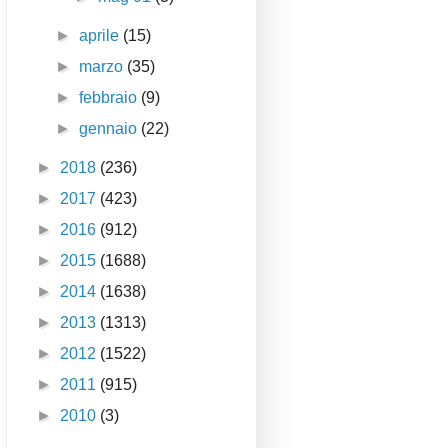
►
aprile
(15)
►
marzo
(35)
►
febbraio
(9)
►
gennaio
(22)
►
2018
(236)
►
2017
(423)
►
2016
(912)
►
2015
(1688)
►
2014
(1638)
►
2013
(1313)
►
2012
(1522)
►
2011
(915)
►
2010
(3)