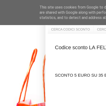
This site uses cookies from Google to de
are shared with Google along with perfo
statistics, and to detect and address a
CERCA CODICI SCONTO
CERC
Codice sconto LA F
SCONTO 5 EURO SU 35 