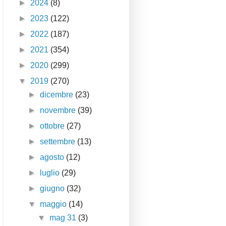
►
2024
(8)
►
2023
(122)
►
2022
(187)
►
2021
(354)
►
2020
(299)
▼
2019
(270)
►
dicembre
(23)
►
novembre
(39)
►
ottobre
(27)
►
settembre
(13)
►
agosto
(12)
►
luglio
(29)
►
giugno
(32)
▼
maggio
(14)
▼
mag 31
(3)