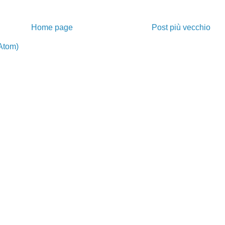
Home page
Post più vecchio
Atom)