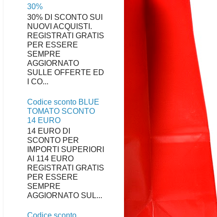
30%
30% DI SCONTO SUI
NUOVI ACQUISTI.
REGISTRATI GRATIS
PER ESSERE
SEMPRE
AGGIORNATO
SULLE OFFERTE ED
I CO...
Codice sconto BLUE
TOMATO SCONTO
14 EURO
14 EURO DI
SCONTO PER
IMPORTI SUPERIORI
AI 114 EURO
REGISTRATI GRATIS
PER ESSERE
SEMPRE
AGGIORNATO SUL...
Codice sconto