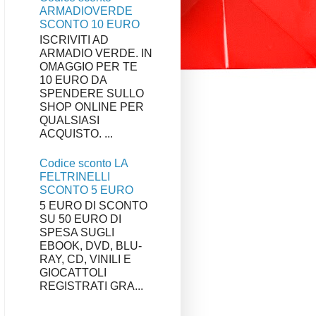
ARMADIOVERDE
SCONTO 10 EURO
ISCRIVITI AD
ARMADIO VERDE. IN
OMAGGIO PER TE
10 EURO DA
SPENDERE SULLO
SHOP ONLINE PER
QUALSIASI
ACQUISTO. ...
Codice sconto LA
FELTRINELLI
SCONTO 5 EURO
5 EURO DI SCONTO
SU 50 EURO DI
SPESA SUGLI
EBOOK, DVD, BLU-
RAY, CD, VINILI E
GIOCATTOLI
REGISTRATI GRA...