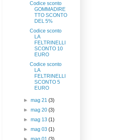
Codice sconto
GOMMADIRE
TTO SCONTO
DEL 5%
Codice sconto
LA
FELTRINELLI
SCONTO 10
EURO
Codice sconto
LA
FELTRINELLI
SCONTO 5
EURO
►
mag 21
(3)
►
mag 20
(3)
►
mag 13
(1)
►
mag 03
(1)
►
mag 01
(3)