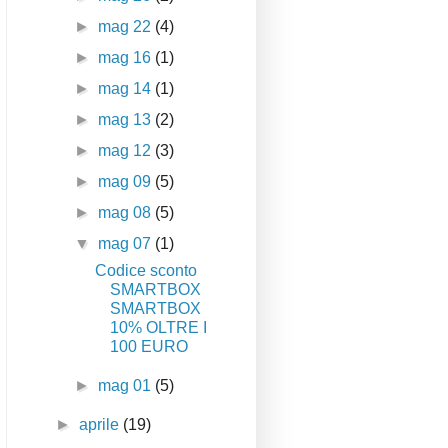
►
mag 22
(4)
►
mag 16
(1)
►
mag 14
(1)
►
mag 13
(2)
►
mag 12
(3)
►
mag 09
(5)
►
mag 08
(5)
▼
mag 07
(1)
Codice sconto
SMARTBOX
SMARTBOX
10% OLTRE I
100 EURO
►
mag 01
(5)
►
aprile
(19)