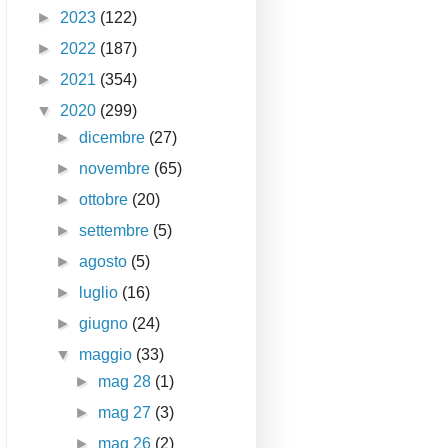
►
2023
(122)
►
2022
(187)
►
2021
(354)
▼
2020
(299)
►
dicembre
(27)
►
novembre
(65)
►
ottobre
(20)
►
settembre
(5)
►
agosto
(5)
►
luglio
(16)
►
giugno
(24)
▼
maggio
(33)
►
mag 28
(1)
►
mag 27
(3)
►
mag 26
(2)