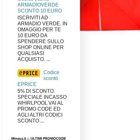
ARMADIOVERDE
SCONTO 10 EURO
ISCRIVITI AD
ARMADIO VERDE. IN
OMAGGIO PER TE
10 EURO DA
SPENDERE SULLO
SHOP ONLINE PER
QUALSIASI
ACQUISTO. ...
Codice
sconto
EPRICE
5% DI SCONTO
SPECIALE INCASSO
WHIRLPOOL VAI AL
PROMO CODE ED
AGLI ALTRI CODICI
SCONTO ...
Minaus.it :: ULTIMI PROMOCODE