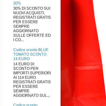
30%
30% DI SCONTO SUI
NUOVI ACQUISTI.
REGISTRATI GRATIS
PER ESSERE
SEMPRE
AGGIORNATO
SULLE OFFERTE ED
I CO...
Codice sconto BLUE
TOMATO SCONTO
14 EURO
14 EURO DI
SCONTO PER
IMPORTI SUPERIORI
AI 114 EURO
REGISTRATI GRATIS
PER ESSERE
SEMPRE
AGGIORNATO SUL...
Codice sconto