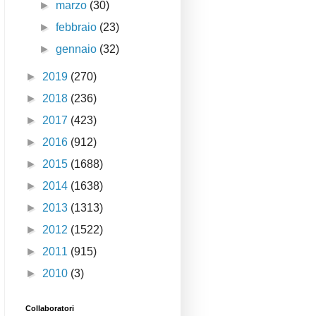
►
marzo
(30)
►
febbraio
(23)
►
gennaio
(32)
►
2019
(270)
►
2018
(236)
►
2017
(423)
►
2016
(912)
►
2015
(1688)
►
2014
(1638)
►
2013
(1313)
►
2012
(1522)
►
2011
(915)
►
2010
(3)
Collaboratori