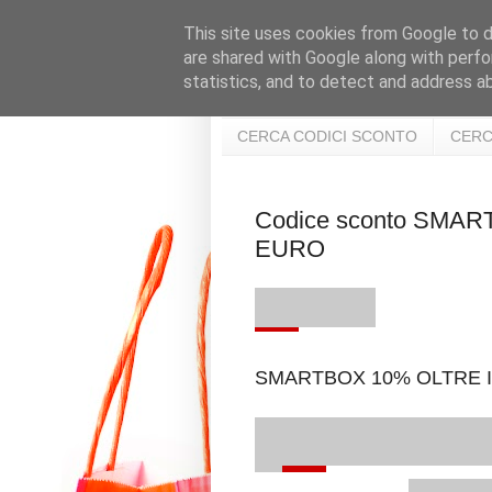
This site uses cookies from Google to de
are shared with Google along with perfo
statistics, and to detect and address a
CERCA CODICI SCONTO
CERC
Codice sconto SMA
EURO
SMARTBOX 10% OLTRE I