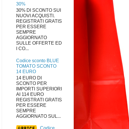
30%
30% DI SCONTO SUI
NUOVI ACQUISTI.
REGISTRATI GRATIS
PER ESSERE
SEMPRE
AGGIORNATO
SULLE OFFERTE ED
I CO...
Codice sconto BLUE
TOMATO SCONTO
14 EURO
14 EURO DI
SCONTO PER
IMPORTI SUPERIORI
AI 114 EURO
REGISTRATI GRATIS
PER ESSERE
SEMPRE
AGGIORNATO SUL...
Codice