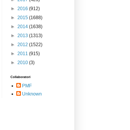
►
2016
(912)
►
2015
(1688)
►
2014
(1638)
►
2013
(1313)
►
2012
(1522)
►
2011
(915)
►
2010
(3)
Collaboratori
PMF
Unknown