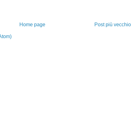
Home page
Post più vecchio
Atom)