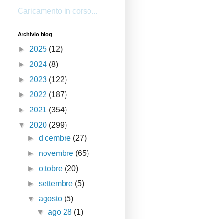
Caricamento in corso...
Archivio blog
►
2025
(12)
►
2024
(8)
►
2023
(122)
►
2022
(187)
►
2021
(354)
▼
2020
(299)
►
dicembre
(27)
►
novembre
(65)
►
ottobre
(20)
►
settembre
(5)
▼
agosto
(5)
▼
ago 28
(1)