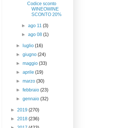
Codice sconto
WINEOWINE
SCONTO 20%
►
ago 11
(3)
►
ago 08
(1)
►
luglio
(16)
►
giugno
(24)
►
maggio
(33)
►
aprile
(19)
►
marzo
(30)
►
febbraio
(23)
►
gennaio
(32)
►
2019
(270)
►
2018
(236)
►
2017
(423)