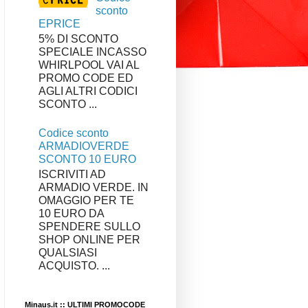
sconto
EPRICE
5% DI SCONTO
SPECIALE INCASSO
WHIRLPOOL VAI AL
PROMO CODE ED
AGLI ALTRI CODICI
SCONTO ...
Codice sconto
ARMADIOVERDE
SCONTO 10 EURO
ISCRIVITI AD
ARMADIO VERDE. IN
OMAGGIO PER TE
10 EURO DA
SPENDERE SULLO
SHOP ONLINE PER
QUALSIASI
ACQUISTO. ...
Minaus.it :: ULTIMI PROMOCODE