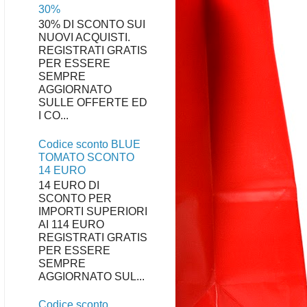
30%
30% DI SCONTO SUI
NUOVI ACQUISTI.
REGISTRATI GRATIS
PER ESSERE
SEMPRE
AGGIORNATO
SULLE OFFERTE ED
I CO...
Codice sconto BLUE
TOMATO SCONTO
14 EURO
14 EURO DI
SCONTO PER
IMPORTI SUPERIORI
AI 114 EURO
REGISTRATI GRATIS
PER ESSERE
SEMPRE
AGGIORNATO SUL...
Codice sconto