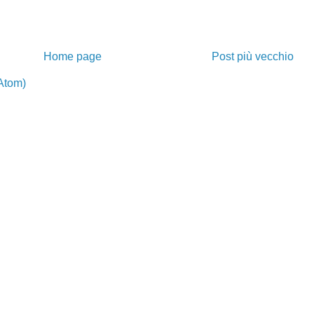
Home page
Post più vecchio
Atom)