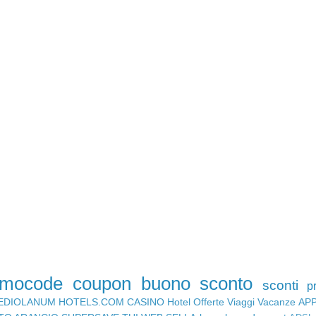
omocode
coupon
buono sconto
sconti
p
EDIOLANUM
HOTELS.COM
CASINO
Hotel
Offerte Viaggi
Vacanze
AP