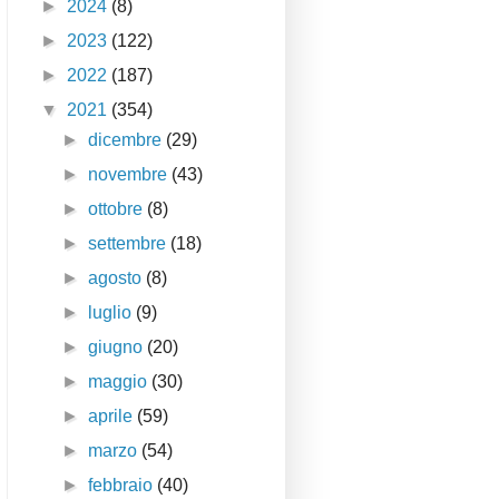
►
2024
(8)
►
2023
(122)
►
2022
(187)
▼
2021
(354)
►
dicembre
(29)
►
novembre
(43)
►
ottobre
(8)
►
settembre
(18)
►
agosto
(8)
►
luglio
(9)
►
giugno
(20)
►
maggio
(30)
►
aprile
(59)
►
marzo
(54)
►
febbraio
(40)