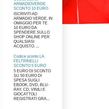
ARMADIOVERDE
SCONTO 10 EURO
ISCRIVITI AD
ARMADIO VERDE. IN
OMAGGIO PER TE
10 EURO DA
SPENDERE SULLO
SHOP ONLINE PER
QUALSIASI
ACQUISTO. ...
Codice sconto LA
FELTRINELLI
SCONTO 5 EURO
5 EURO DI SCONTO
SU 50 EURO DI
SPESA SUGLI
EBOOK, DVD, BLU-
RAY, CD, VINILI E
GIOCATTOLI
REGISTRATI GRA...