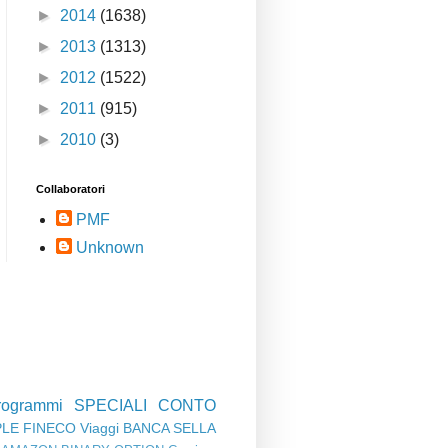
►
2014
(1638)
►
2013
(1313)
►
2012
(1522)
►
2011
(915)
►
2010
(3)
Collaboratori
PMF
Unknown
rogrammi
SPECIALI
CONTO
PLE
FINECO
Viaggi
BANCA SELLA