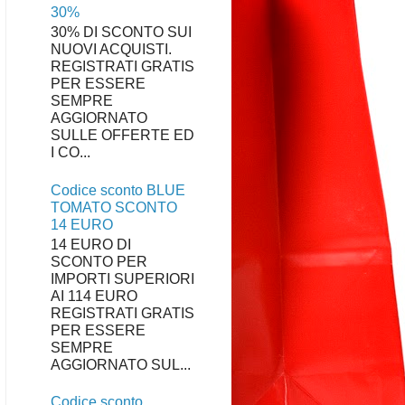
30%
30% DI SCONTO SUI
NUOVI ACQUISTI.
REGISTRATI GRATIS
PER ESSERE
SEMPRE
AGGIORNATO
SULLE OFFERTE ED
I CO...
Codice sconto BLUE
TOMATO SCONTO
14 EURO
14 EURO DI
SCONTO PER
IMPORTI SUPERIORI
AI 114 EURO
REGISTRATI GRATIS
PER ESSERE
SEMPRE
AGGIORNATO SUL...
Codice sconto