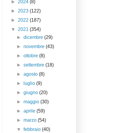
►
2024
(8)
►
2023
(122)
►
2022
(187)
▼
2021
(354)
►
dicembre
(29)
►
novembre
(43)
►
ottobre
(8)
►
settembre
(18)
►
agosto
(8)
►
luglio
(9)
►
giugno
(20)
►
maggio
(30)
►
aprile
(59)
►
marzo
(54)
▼
febbraio
(40)