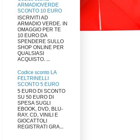
ARMADIOVERDE
SCONTO 10 EURO
ISCRIVITI AD
ARMADIO VERDE. IN
OMAGGIO PER TE
10 EURO DA
SPENDERE SULLO
SHOP ONLINE PER
QUALSIASI
ACQUISTO. ...
Codice sconto LA
FELTRINELLI
SCONTO 5 EURO
5 EURO DI SCONTO
SU 50 EURO DI
SPESA SUGLI
EBOOK, DVD, BLU-
RAY, CD, VINILI E
GIOCATTOLI
REGISTRATI GRA...