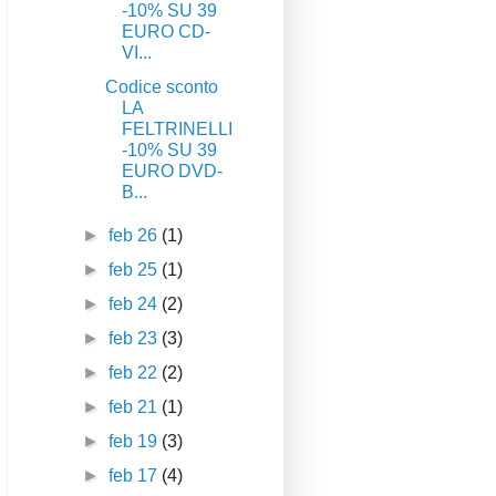
-10% SU 39
EURO CD-
VI...
Codice sconto
LA
FELTRINELLI
-10% SU 39
EURO DVD-
B...
►
feb 26
(1)
►
feb 25
(1)
►
feb 24
(2)
►
feb 23
(3)
►
feb 22
(2)
►
feb 21
(1)
►
feb 19
(3)
►
feb 17
(4)