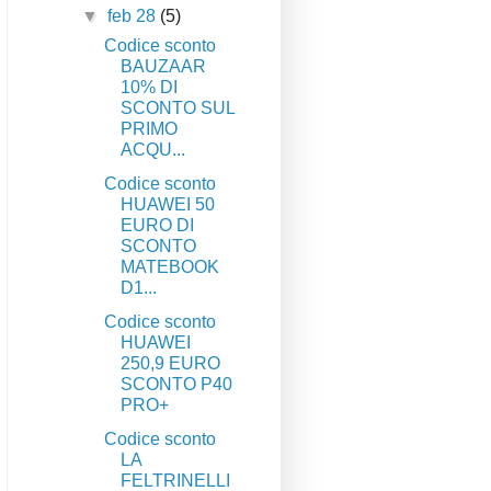
▼
feb 28
(5)
Codice sconto
BAUZAAR
10% DI
SCONTO SUL
PRIMO
ACQU...
Codice sconto
HUAWEI 50
EURO DI
SCONTO
MATEBOOK
D1...
Codice sconto
HUAWEI
250,9 EURO
SCONTO P40
PRO+
Codice sconto
LA
FELTRINELLI