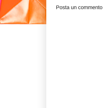
Posta un commento