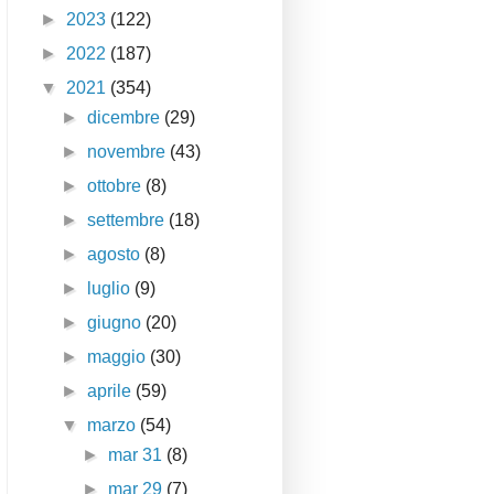
►
2023
(122)
►
2022
(187)
▼
2021
(354)
►
dicembre
(29)
►
novembre
(43)
►
ottobre
(8)
►
settembre
(18)
►
agosto
(8)
►
luglio
(9)
►
giugno
(20)
►
maggio
(30)
►
aprile
(59)
▼
marzo
(54)
►
mar 31
(8)
►
mar 29
(7)