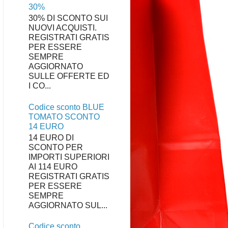
30%
30% DI SCONTO SUI
NUOVI ACQUISTI.
REGISTRATI GRATIS
PER ESSERE
SEMPRE
AGGIORNATO
SULLE OFFERTE ED
I CO...
Codice sconto BLUE
TOMATO SCONTO
14 EURO
14 EURO DI
SCONTO PER
IMPORTI SUPERIORI
AI 114 EURO
REGISTRATI GRATIS
PER ESSERE
SEMPRE
AGGIORNATO SUL...
Codice sconto