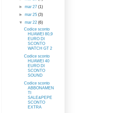
►
mar 27
(1)
►
mar 25
(3)
▼
mar 22
(6)
Codice sconto
HUAWEI 80,9
EURO DI
SCONTO
WATCH GT 2
Codice sconto
HUAWEI 40
EURO DI
SCONTO
SOUND
Codice sconto
ABBONAMEN
TI
SALE&PEPE
SCONTO
EXTRA