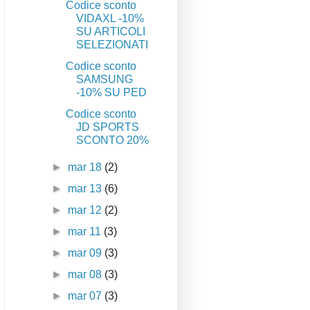
Codice sconto
VIDAXL -10%
SU ARTICOLI
SELEZIONATI
Codice sconto
SAMSUNG
-10% SU PED
Codice sconto
JD SPORTS
SCONTO 20%
►
mar 18
(2)
►
mar 13
(6)
►
mar 12
(2)
►
mar 11
(3)
►
mar 09
(3)
►
mar 08
(3)
►
mar 07
(3)