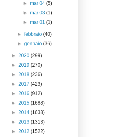
►
mar 04
(5)
►
mar 03
(1)
►
mar 01
(1)
►
febbraio
(40)
►
gennaio
(36)
►
2020
(299)
►
2019
(270)
►
2018
(236)
►
2017
(423)
►
2016
(912)
►
2015
(1688)
►
2014
(1638)
►
2013
(1313)
►
2012
(1522)