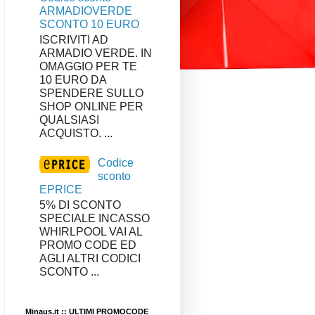
ARMADIOVERDE
SCONTO 10 EURO
ISCRIVITI AD
ARMADIO VERDE. IN
OMAGGIO PER TE
10 EURO DA
SPENDERE SULLO
SHOP ONLINE PER
QUALSIASI
ACQUISTO. ...
Codice
sconto
EPRICE
5% DI SCONTO
SPECIALE INCASSO
WHIRLPOOL VAI AL
PROMO CODE ED
AGLI ALTRI CODICI
SCONTO ...
Minaus.it :: ULTIMI PROMOCODE