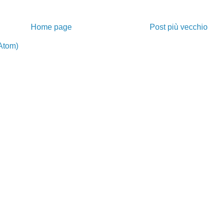
Home page
Post più vecchio
Atom)