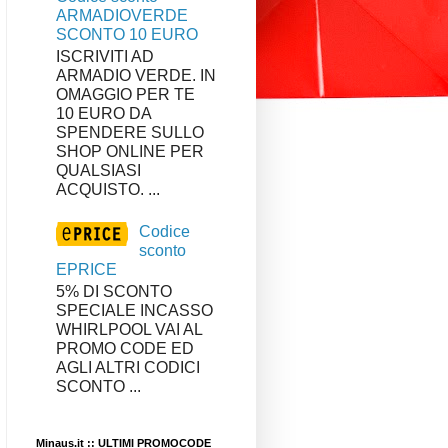
ARMADIOVERDE
SCONTO 10 EURO
ISCRIVITI AD
ARMADIO VERDE. IN
OMAGGIO PER TE
10 EURO DA
SPENDERE SULLO
SHOP ONLINE PER
QUALSIASI
ACQUISTO. ...
Codice
sconto
EPRICE
5% DI SCONTO
SPECIALE INCASSO
WHIRLPOOL VAI AL
PROMO CODE ED
AGLI ALTRI CODICI
SCONTO ...
Minaus.it :: ULTIMI PROMOCODE