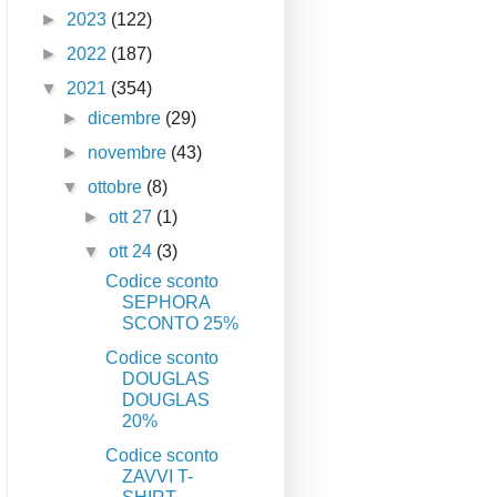
►
2023
(122)
►
2022
(187)
▼
2021
(354)
►
dicembre
(29)
►
novembre
(43)
▼
ottobre
(8)
►
ott 27
(1)
▼
ott 24
(3)
Codice sconto
SEPHORA
SCONTO 25%
Codice sconto
DOUGLAS
DOUGLAS
20%
Codice sconto
ZAVVI T-