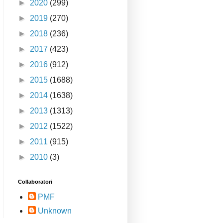
►
2020
(299)
►
2019
(270)
►
2018
(236)
►
2017
(423)
►
2016
(912)
►
2015
(1688)
►
2014
(1638)
►
2013
(1313)
►
2012
(1522)
►
2011
(915)
►
2010
(3)
Collaboratori
PMF
Unknown