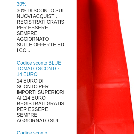
30%
30% DI SCONTO SUI
NUOVI ACQUISTI.
REGISTRATI GRATIS
PER ESSERE
SEMPRE
AGGIORNATO
SULLE OFFERTE ED
I CO...
Codice sconto BLUE
TOMATO SCONTO
14 EURO
14 EURO DI
SCONTO PER
IMPORTI SUPERIORI
AI 114 EURO
REGISTRATI GRATIS
PER ESSERE
SEMPRE
AGGIORNATO SUL...
Codice sconto